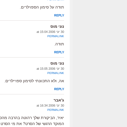
תודה על סימון הספוילרים.
REPLY
נוני מוס
30 יוני 2006 at 15:04
PERMALINK
תודה.
REPLY
נוני מוס
30 יוני 2006 at 15:05
PERMALINK
אה, ולא התכוונתי לסימון ספויילרים.
REPLY
ג'אבר
30 יוני 2006 at 16:34
PERMALINK
יאיר, הביקורת שלך רהוטה בהרבה מהס
המוקד הרגשי של הסרט? את מי הסרט 