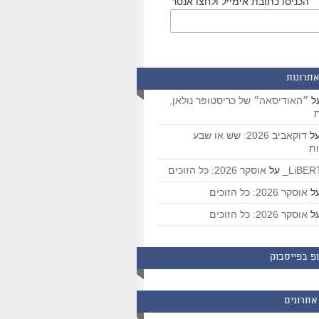
הכניסו כתובת אימייל ולחצו אנטר
אחרונות
ל
״האודיסאה״ של כריסטופר נולאן,
ת
ל
דוקאביב 2026: שש או שבע
ת
על
אוסקר 2026: כל הזוכים
ל
אוסקר 2026: כל הזוכים
ל
אוסקר 2026: כל הזוכים
פ בפייסבוק
אחרונים