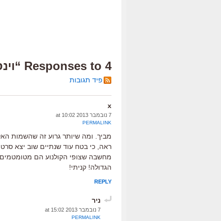
4 Responses to “וינס ווהן ב… תרומה או טעות?”
פיד תגובות
x
7 נובמבר 2013 at 10:02
PERMALINK
מביך. ומה שיותר גרוע זה שהשמות האלו
ראה, כי בטח עוד שנתיים שוב יצא סרט 
מחשבה שצופי הקולנוע הם מטומטמים 
הגדולה! קניתי!
REPLY
ניר
7 נובמבר 2013 at 15:02
PERMALINK