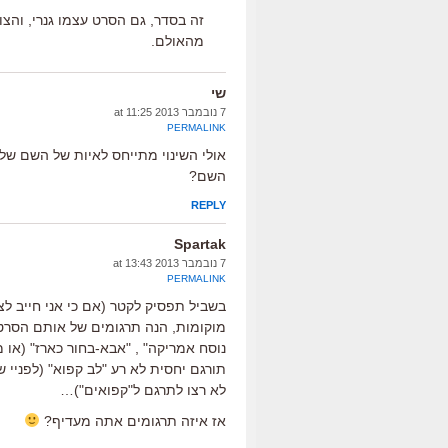
זה בסדר, גם הסרט עצמו גנרי, והצ
מהאולם.
שי
7 נובמבר 2013 at 11:25
PERMALINK
השם?
REPLY
Spartak
7 נובמבר 2013 at 13:43
PERMALINK
בשביל תפסיק לקטר (אם כי אני חייב לצי
לא רצו לתרגם ל"קפואים")…
אז איזה תרגומים אתה מעדיף?