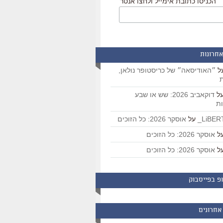
הכניסו כתובת אימייל ולחצו אנטר
אחרונות
ל
״האודיסאה״ של כריסטופר נולאן,
ת
ל
דוקאביב 2026: שש או שבע
ת
על
אוסקר 2026: כל הזוכים
ל
אוסקר 2026: כל הזוכים
ל
אוסקר 2026: כל הזוכים
פ בפייסבוק
אחרונים