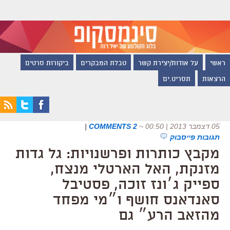
ראשי
על אודות/יצירת קשר
טבלת המבקרים
ביקורות סרטים
הרצאות
תסריט.ים
05 דצמבר 2013 | 00:50
~
2 COMMENTS
|
תגובות פייסבוק
מקבץ כותרות ופרשנויות: גל גדות
מזנקת, האל הארטלי מנצח,
ספייק ג׳ונז זוכה, פסטיבל
סאנדאנס חושף ו״מי מפחד
מהזאב הרע״ גם