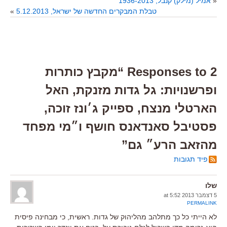
«
אמיל (מילק) קנבל, 1936-2013
טבלת המבקרים החדשה של ישראל, 5.12.2013
»
2 Responses to “מקבץ כותרות
ופרשנויות: גל גדות מזנקת, האל
הארטלי מנצח, ספייק ג׳ונז זוכה,
פסטיבל סאנדאנס חושף ו״מי מפחד
מהזאב הרע״ גם”
פיד תגובות
שלו
5 דצמבר 2013 at 5:52
PERMALINK
לא הייתי כל כך מתלהב מהליהוק של גדות. ראשית, כי מבחינה פיסית