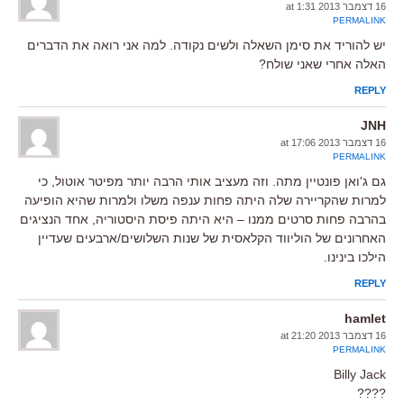
16 דצמבר 2013 at 1:31
PERMALINK
יש להוריד את סימן השאלה ולשים נקודה. למה אני רואה את הדברים
האלה אחרי שאני שולח?
REPLY
JNH
16 דצמבר 2013 at 17:06
PERMALINK
גם ג'ואן פונטיין מתה. וזה מעציב אותי הרבה יותר מפיטר אוטול, כי
למרות שהקריירה שלה היתה פחות ענפה משלו ולמרות שהיא הופיעה
בהרבה פחות סרטים ממנו – היא היתה פיסת היסטוריה, אחד הנציגים
האחרונים של הוליווד הקלאסית של שנות השלושים/ארבעים שעדיין
הילכו בינינו.
REPLY
hamlet
16 דצמבר 2013 at 21:20
PERMALINK
Billy Jack
????