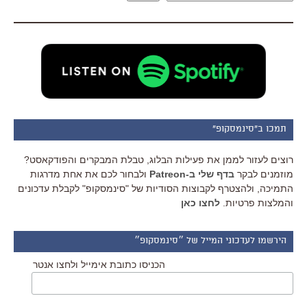
תמכו ב"סינמסקופ"
רוצים לעזור לממן את פעילות הבלוג, טבלת המבקרים והפודקאסט?
מוזמנים לבקר
בדף שלי ב-Patreon
ולבחור לכם את אחת מדרגות
התמיכה, ולהצטרף לקבוצות הסודיות של "סינמסקופ" לקבלת עדכונים
והמלצות פרטיות.
לחצו כאן
הירשמו לעדכוני המייל של ״סינמסקופ״
הכניסו כתובת אימייל ולחצו אנטר