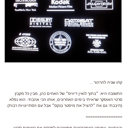
קחו שניה להרהור…
התשובה היא: ״בתוך לואין דיוויס״ של האחים כהן, מבין כל מקבץ
סרטי האוסקר שראיתי בימים האחרונים, אותו הכי אהבתי. הוא נפלא
(חיבבתי גם את ״להציל את מיסטר בנקס״ אבל עם הסתייגויות רבות).
================
ובינתיים, עמיתיי האמריקאים ממשיכים לפרסם את רשימות סרטי