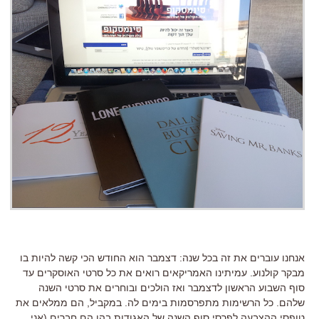
אנחנו עוברים את זה בכל שנה: דצמבר הוא החודש הכי קשה להיות בו
מבקר קולנוע. עמיתינו האמריקאים רואים את כל סרטי האוסקרים עד
סוף השבוע הראשון לדצמבר ואז הולכים ובוחרים את סרטי השנה
שלהם. כל הרשימות מתפרסמות בימים לה. במקביל, הם ממלאים את
טופסי ההצבעה לפרסי סוף השנה של האגודות בהן הם חברים (אני