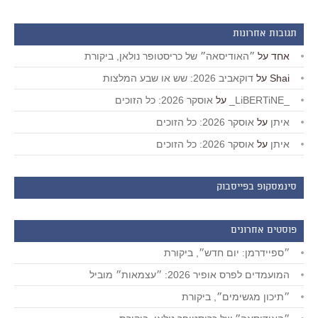
תגובות אחרונות
אחד
על
״האודיסאה״ של כריסטופר נולאן, ביקורת
Shai
על
דוקאביב 2026: שש או שבע המלצות
_LiBERTiNE_
על
אוסקר 2026: כל הזוכים
איתן
על
אוסקר 2026: כל הזוכים
איתן
על
אוסקר 2026: כל הזוכים
סינמסקופ בפייסבוק
פוסטים אחרונים
״ספיידרמן: יום חדש״, ביקורת
המועמדים לפרס אופיר 2026: ״עצמאות״ מוביל
״תיכון מגשימים״, ביקורת