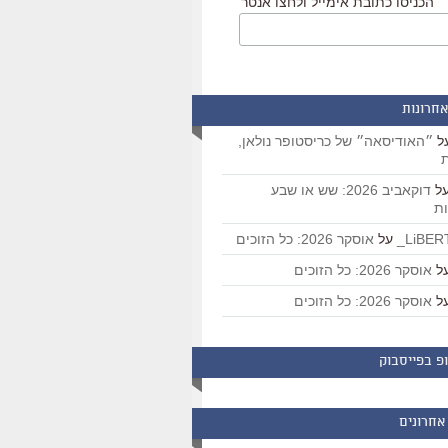
הכניסו כתובת אימייל ולחצו אנטר
אחרונות
ל
״האודיסאה״ של כריסטופר נולאן,
ת
ל
דוקאביב 2026: שש או שבע
ת
על
אוסקר 2026: כל הזוכים
ל
אוסקר 2026: כל הזוכים
ל
אוסקר 2026: כל הזוכים
פ בפייסבוק
אחרונים