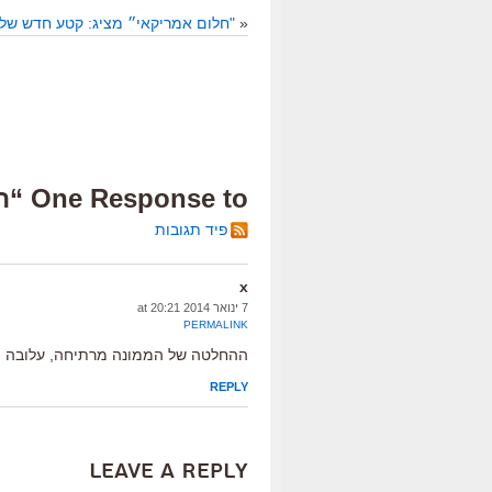
«
"חלום אמריקאי״ מציג: קטע חדש של ג
One Response to “הממונה אמר את שלו”
פיד תגובות
x
7 ינואר 2014 at 20:21
PERMALINK
ההחלטה של הממונה מרתיחה, עלובה ופ
REPLY
Leave a Reply