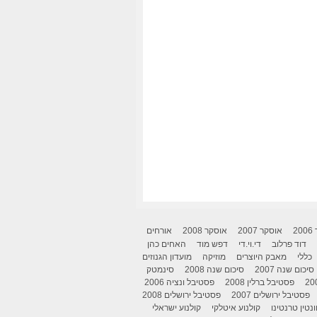
2
אוסקר 2007
אוסקר 2008
אורחים
דוד פרלוב
די.וי.די
דפש מוד
האחים כהן
כללי
מאבק היוצרים
מוזיקה
מועדון הגנוזים
סיכום שנה 2007
סיכום שנה 2008
סינמטק
פסטיבל ברלין 2008
פסטיבל ונציה 2006
פסטיבל ירושלים 2007
פסטיבל ירושלים 2008
ונטין טרנטינו
קולנוע איטלקי
קולנוע ישראלי