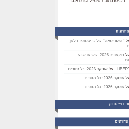
הכניסו כתובת אימייל ולחצו אנטר
אחרונות
ל
״האודיסאה״ של כריסטופר נולאן,
ת
ל
דוקאביב 2026: שש או שבע
ת
על
אוסקר 2026: כל הזוכים
ל
אוסקר 2026: כל הזוכים
ל
אוסקר 2026: כל הזוכים
פ בפייסבוק
אחרונים