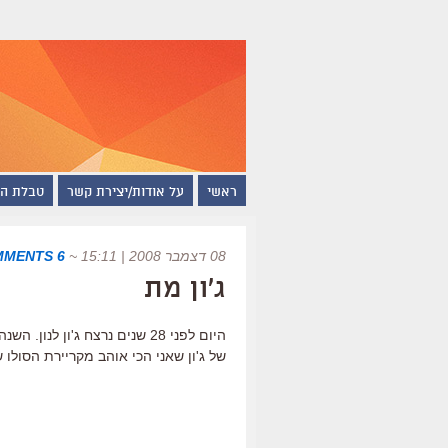
ראשי
על אודות/יצירת קשר
טבלת ה
08 דצמבר 2008 | 15:11
~
6 COMMENTS
ג'ון מת
היום לפני 28 שנים נרצח ג'ון 
של ג'ון שאני הכי אוהב מקריירת הסולו ש