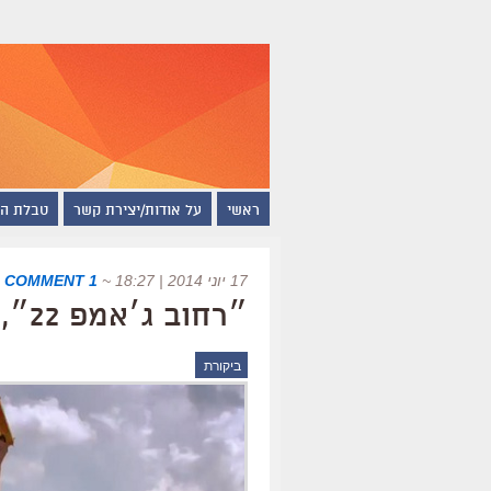
ראשי
על אודות/יצירת קשר
טבלת ה
17 יוני 2014 | 18:27
~
1 COMMENT
|
״רחוב ג׳אמפ 22״, ביקורת
ביקורת