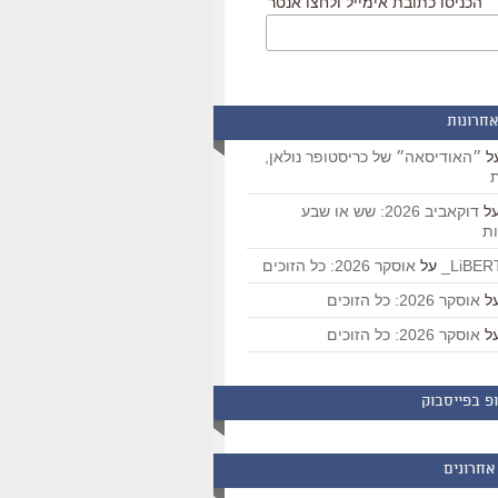
הכניסו כתובת אימייל ולחצו אנטר
אחרונות
ל
״האודיסאה״ של כריסטופר נולאן,
ת
ל
דוקאביב 2026: שש או שבע
ת
על
אוסקר 2026: כל הזוכים
ל
אוסקר 2026: כל הזוכים
ל
אוסקר 2026: כל הזוכים
פ בפייסבוק
אחרונים