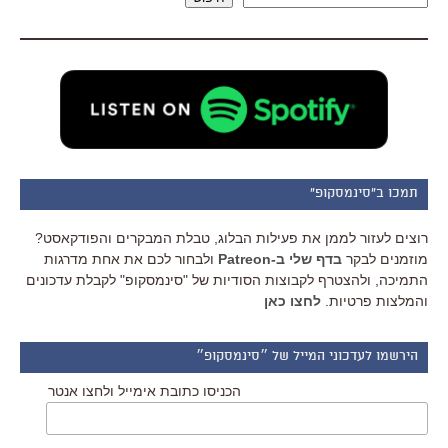
תמכו ב"סינמסקופ"
רוצים לעזור לממן את פעילות הבלוג, טבלת המבקרים והפודקאסט?
מוזמנים לבקר
בדף שלי ב-Patreon
ולבחור לכם את אחת מדרגות
התמיכה, ולהצטרף לקבוצות הסודיות של "סינמסקופ" לקבלת עדכונים
והמלצות פרטיות.
לחצו כאן
הירשמו לעדכוני המייל של ״סינמסקופ״
הכניסו כתובת אימייל ולחצו אנטר