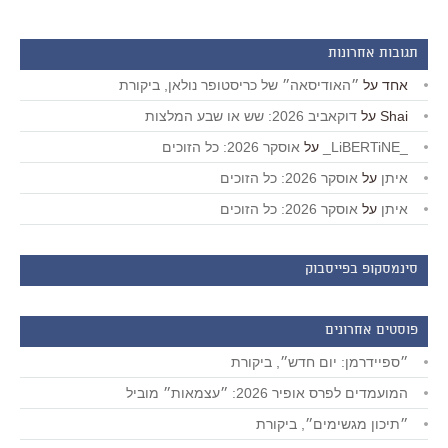
תגובות אחרונות
אחד
על
״האודיסאה״ של כריסטופר נולאן, ביקורת
Shai
על
דוקאביב 2026: שש או שבע המלצות
_LiBERTiNE_
על
אוסקר 2026: כל הזוכים
איתן
על
אוסקר 2026: כל הזוכים
איתן
על
אוסקר 2026: כל הזוכים
סינמסקופ בפייסבוק
פוסטים אחרונים
״ספיידרמן: יום חדש״, ביקורת
המועמדים לפרס אופיר 2026: ״עצמאות״ מוביל
״תיכון מגשימים״, ביקורת