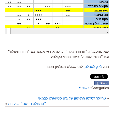
יצא מהטבלה: ״הרוח העולה״. כי כנראה אי אפשר גם ״הרוח העולה״
וגם ״בתוך הסופה״ ביחד בבתי הקולנוע.
הנה
לינק לטבלה
, למי שגולש מטלפון חכם.
Categories:
בשוטף
«
טריילר לסרטו הראשון של ג׳ון סטיוארט כבמאי
״התחלה חדשה״, ביקורת
»