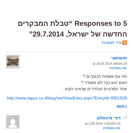
5 Responses to “טבלת המבקרים
החדשה של ישראל, 29.7.2014”
פיד תגובות
חוטהשני
29 אוגוסט 2014 at 16:55
PERMALINK
מה עם אשמת הכוכבים ?
האם הוא כבר לא משודר ?
אחד הסרטים הנהדרים שראינו הקיץ…
http://www.tapuz.co.il/blog/net/ViewEntry.aspx?EntryId=3901928
REPLY
דודי מיכאלוב
15 ספטמבר 2014 at 1:08
PERMALINK