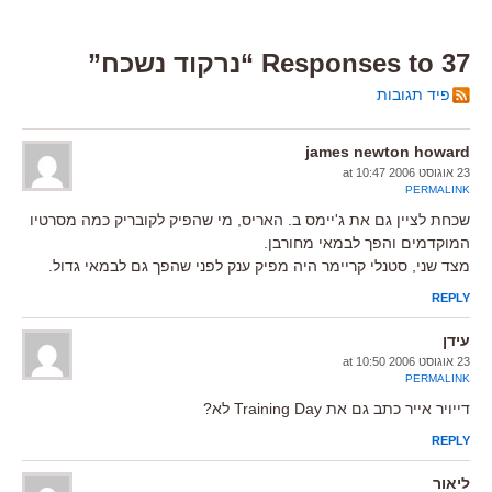
37 Responses to “נרקוד נשכח”
פיד תגובות
james newton howard
23 אוגוסט 2006 at 10:47
PERMALINK
שכחת לציין גם את ג'יימס ב. האריס, מי שהפיק לקובריק כמה מסרטיו
המוקדמים והפך לבמאי מחורבן.
מצד שני, סטנלי קריימר היה מפיק ענק לפני שהפך גם לבמאי גדול.
REPLY
עידן
23 אוגוסט 2006 at 10:50
PERMALINK
דייויר אייר כתב גם את Training Day לא?
REPLY
ליאור