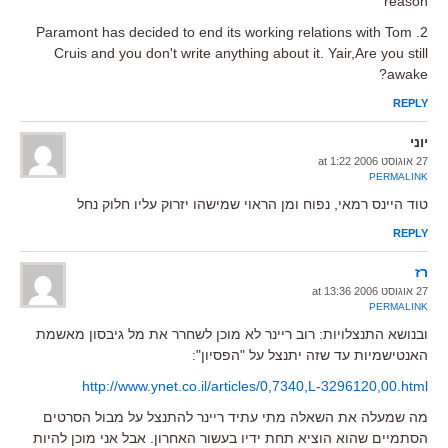
reason
2. Paramont has decided to end its working relations with Tom
Cruis and you don't write anything about it. Yair,Are you still
awake?
REPLY
יוני
27 אוגוסט 2006 at 1:22
PERMALINK
טוד היינס רמאי, נפוח ומן הראוי שמישהו יזרוק עליו חלוק נחל
REPLY
רז
27 אוגוסט 2006 at 13:36
PERMALINK
ובנושא התנצלויות: רוב ריינר לא מוכן לשחרר את מל גיבסון מאשמת
האנטישמיות עד שזה יתנצל על "הפסיון":
http://www.ynet.co.il/articles/0,7340,L-3296120,00.html
מה שמעלה את השאלה מתי עתיד ריינר להתנצל על מבול הסרטים
הסתמיים שהוא הוציא תחת ידיו בעשור האחרון. אבל אני מוכן להיות