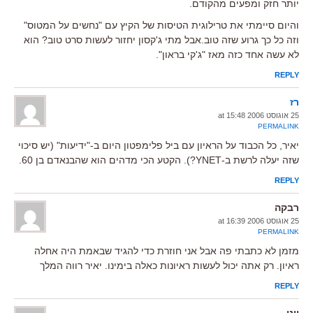
יותר חזק ומפעים מהקודם.
והיום סיימתי את טרילוגית הטיסות של הקיץ עם "נחשים על המטוס"
וזה כל כך גרוע שזה טוב.אבל מתי ג'קסון יחזור לעשות סרט טוב? הוא
לא עשה אחד כזה מאז "ג'קי בראון".
REPLY
רז
25 אוגוסט 2006 at 15:48
PERMALINK
יאיר, כל הכבוד על הראיון עם ביל פלימפטון היום ב-"ידיעות" (יש סיכוי
שזה יעלה לרשת ב-YNET?). הקטע הכי מדהים הוא שהבנאדם בן 60.
REPLY
רבקה
25 אוגוסט 2006 at 16:39
PERMALINK
מזמן לא כתבתי פה אבל אני חוזרת כדי להגיד שבאמת היה אחלה
ראיון. רק אתה יכול לעשות ראיונות כאלה בימינו. יאיר רווה המלך
REPLY
יוני