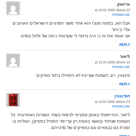
אייזאק
23 אוגוסט 2006 at 13:01
PERMALINK
אבל רגע, בסמה מוצ'ו הוא אחד משני הסרטים הישראלים האהובים
עליי ביותר.
אני אומר את זה כי היה נדמה לי שקראתי נימה של זלזול בסרט.
REPLY
ליאור
23 אוגוסט 2006 at 13:24
PERMALINK
פינגווין, רוב השמות שציינת לא התחילו בתור מפיקים.
REPLY
הפינגווין
23 אוגוסט 2006 at 13:53
PERMALINK
ליאור, התייחסתי באופן ספציפי לניסוח בשתי השורות האחרונות. כל
השמות שנתתי (כאשר באמת רק קריימר התחיל כמפיק), הצליחו בו
זמנית גם כבמאים וגם כמפיקים של סרטיהם.