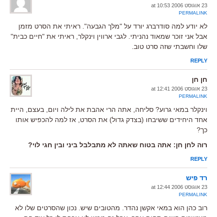
23 אוגוסט 2006 at 10:53
PERMALINK
לא יודע למה סודרברג יורד על "מלך הגבעה". ראיתי את הסרט מזמן
אבל אני זוכר שמאוד נהניתי. לגבי ארווין וינקלר, ראיתי את "חיים כבית"
שלו וחשבתי שזה סרט טוב.
REPLY
חן חן
23 אוגוסט 2006 at 12:41
PERMALINK
וינקלר במאי גרוע? סליחה, אתה הרי אהבת את לילה ויום, בעצם, היית
אחד היחידים ששיבחו (בצדק גדול) את הסרט, אז למה להכפיש אותו
כך?
רוה לחן חן: אתה בטוח שאתה לא מתבלבל ביני ובין חגי לוי?
REPLY
רד פיש
23 אוגוסט 2006 at 12:44
PERMALINK
רוב כהן הוא במאי אקשן נהדר. מהטובים שיש. נכון שהסרטים שלו לא