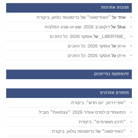
תגובות אחרונות
אחד
על
״האודיסאה״ של כריסטופר נולאן, ביקורת
Shai
על
דוקאביב 2026: שש או שבע המלצות
_LiBERTiNE_
על
אוסקר 2026: כל הזוכים
איתן
על
אוסקר 2026: כל הזוכים
איתן
על
אוסקר 2026: כל הזוכים
סינמסקופ בפייסבוק
פוסטים אחרונים
״ספיידרמן: יום חדש״, ביקורת
המועמדים לפרס אופיר 2026: ״עצמאות״ מוביל
״תיכון מגשימים״, ביקורת
״האודיסאה״ של כריסטופר נולאן, ביקורת