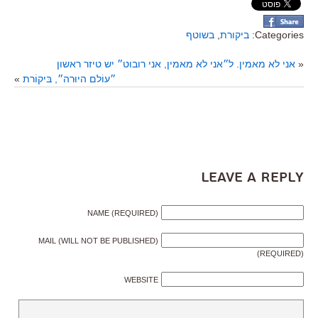
Categories:
ביקורת
,
בשוטף
«
אני לא מאמין. ל״אני לא מאמין, אני רובוט״ יש טיזר ראשון
״עוֹלם היוּרה״, בּיקוֹרת
»
Leave a Reply
NAME (REQUIRED)
MAIL (WILL NOT BE PUBLISHED)
(REQUIRED)
WEBSITE