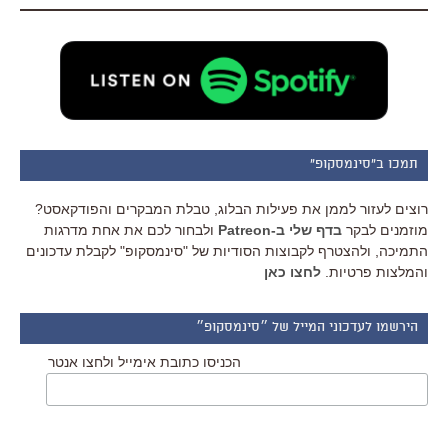
תמכו ב"סינמסקופ"
רוצים לעזור לממן את פעילות הבלוג, טבלת המבקרים והפודקאסט?
מוזמנים לבקר
בדף שלי ב-Patreon
ולבחור לכם את אחת מדרגות
התמיכה, ולהצטרף לקבוצות הסודיות של "סינמסקופ" לקבלת עדכונים
והמלצות פרטיות.
לחצו כאן
הירשמו לעדכוני המייל של ״סינמסקופ״
הכניסו כתובת אימייל ולחצו אנטר