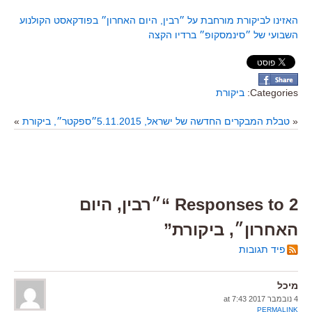
האזינו לביקורת מורחבת על ״רבין
, היום האחרון״ בפודקאסט הקולנוע
השבועי של ״סינמסקופ״ ברדיו הקצה
Categories:
ביקורת
«
טבלת המבקרים החדשה של ישראל, 5.11.2015
״ספקטר״, ביקורת
»
2 Responses to “״רבין, היום
האחרון״, ביקורת”
פיד תגובות
מיכל
4 נובמבר 2017 at 7:43
PERMALINK