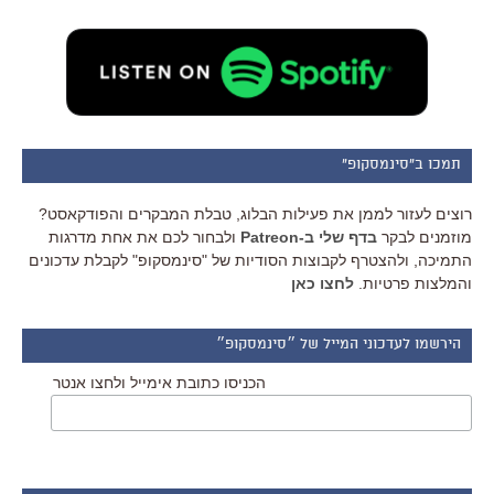
תמכו ב"סינמסקופ"
רוצים לעזור לממן את פעילות הבלוג, טבלת המבקרים והפודקאסט?
מוזמנים לבקר
בדף שלי ב-Patreon
ולבחור לכם את אחת מדרגות
התמיכה, ולהצטרף לקבוצות הסודיות של "סינמסקופ" לקבלת עדכונים
והמלצות פרטיות.
לחצו כאן
הירשמו לעדכוני המייל של ״סינמסקופ״
הכניסו כתובת אימייל ולחצו אנטר