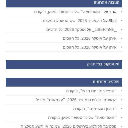
תגובות אחרונות
אחד
על
״האודיסאה״ של כריסטופר נולאן, ביקורת
Shai
על
דוקאביב 2026: שש או שבע המלצות
_LiBERTiNE_
על
אוסקר 2026: כל הזוכים
איתן
על
אוסקר 2026: כל הזוכים
איתן
על
אוסקר 2026: כל הזוכים
סינמסקופ בפייסבוק
פוסטים אחרונים
״ספיידרמן: יום חדש״, ביקורת
המועמדים לפרס אופיר 2026: ״עצמאות״ מוביל
״תיכון מגשימים״, ביקורת
״האודיסאה״ של כריסטופר נולאן, ביקורת
פסטיבל הקולנוע בירושלים 2026: שמונה או תשע המלצות