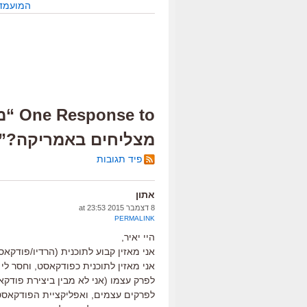
המועמדי
e to
מצליחים באמריקה?”
פיד תגובות
אתון
8 דצמבר 2015 at 23:53
PERMALINK
היי יאיר,
אני מאזין קבוע לתוכנית (הרדיו/פודקא
אני מאזין לתוכנית כפודקאסט, וחסר לי ת
לפרק עצמו (אני לא מבין ביצירת פודק
לפרקים עצמים, ואפליקציית הפודקאסט 