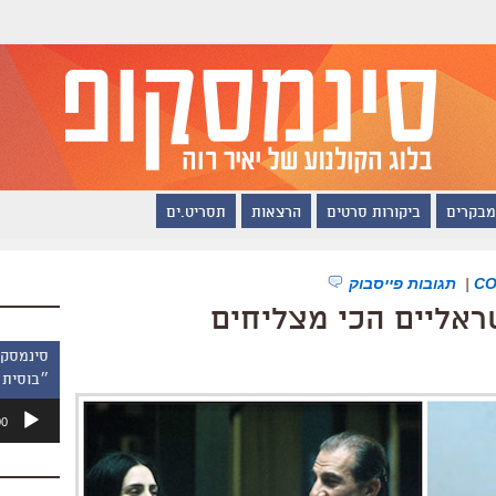
מבקרים
ביקורות סרטים
הרצאות
תסריט.ים
|
תגובות פייסבוק
ראליים הכי מצליחים
״בוסית 
נגן
00
אודיו