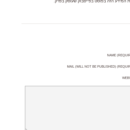
ת המידע הזה בפוסט בפייסבוק שעוסק בפרק.
NAME (REQUI
MAIL (WILL NOT BE PUBLISHED) (REQUI
WEB