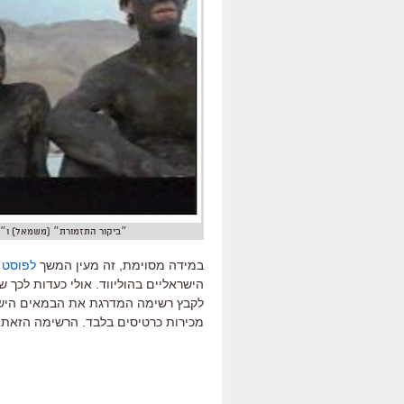
״ביקור התזמורת״ (משמאל) ו״ל
במידה מסוימת, זה מעין המשך
לפוסט 
לקבץ רשימה המדרגת את הבמאים הישרא
מכירות כרטיסים בלבד. הרשימה הזאת קו