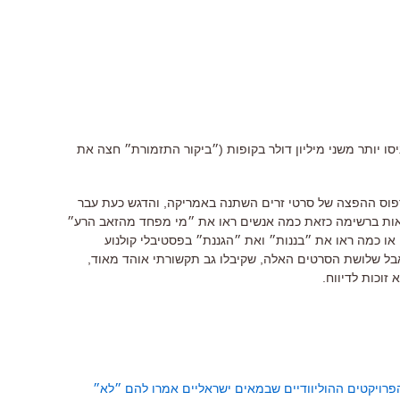
 יותר משני מיליון דולר בקופות (״ביקור התזמורת״ חצה את
דפוס ההפצה של סרטי זרים השתנה באמריקה, והדגש כעת עבר
ן, למשל, לראות ברשימה כזאת כמה אנשים ראו את ״מי מפחד מהזאב הרע״
או כמה ראו את ״בננות״ ואת ״הגננת״ בפסטיבלי קולנוע
אבל שלושת הסרטים האלה, שקיבלו גב תקשורתי אוהד מאוד,
זוכות לדיווח.
הפרויקטים ההוליוודיים שבמאים ישראליים אמרו להם ״לא״