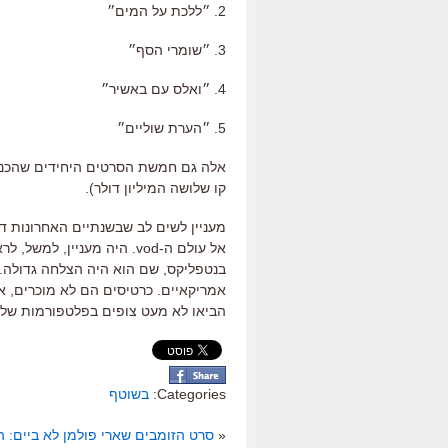
2. ״ללכת על המים״
3. ״שומרי הסף״
4. ״ואלס עם באשיר״
5. ״הערת שוליים״
אלה גם חמשת הסרטים היחידים שהכניסו
קו שלושה המיליון דולר).
מעניין לשים לב שבשנתיים האחרונות 
אל עולם ה-vod. היה מעניי
בנטפליקס, שם הוא היה הצלחה גדולה. 
אמריקאיים. כרטיסים הם לא מוכרים, 
הביאו לא מעט צופים בפלטפורמות שלא 
Categories:
בשוטף
«
סרט הזומבים שארי פולמן לא ביים: 