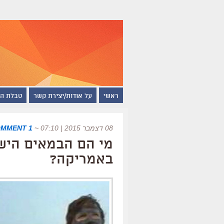
ראשי
על אודות/יצירת קשר
טבלת ה
08 דצמבר 2015 | 07:10
~
1 COMMENT
מי הם הבמאים היש
באמריקה?