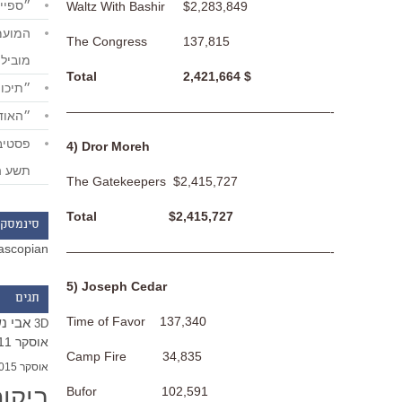
״ספייד
Waltz With Bashir $2,283,849
The Congress 137,815
מוביל
Total 2,421,664 $
״תיכון
—————————————————————-
״האודי
4) Dror Moreh
תשע ה
The Gatekeepers $2,415,727
Total $2,415,727
סינמסקו
ascopian
—————————————————————-
5) Joseph Cedar
תגים
Time of Favor 137,340
אבי נ
3D
אוסקר 2011
Camp Fire 34,835
אוסקר 2015
ביקו
Bufor 102,591