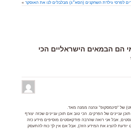
ם לפרסי גילדת השחקנים (הסא״ג) מבלבלים לנו את האוסקר
»
One Respons “מי הם הבמאים הישראליים הכי
סט) של "סינמסקופ" ונהנה ממנה מאד.
וכן עניינים של הפרקים. הכי טוב אם תוכן עניינים שכזה יצורף
אסטים, אבל אני רואה שהרבה פודקאסטים מוסיפים מידע כזה
יודעת להציג את המידע הזה), אבל אם אין לך כוח להתעסק