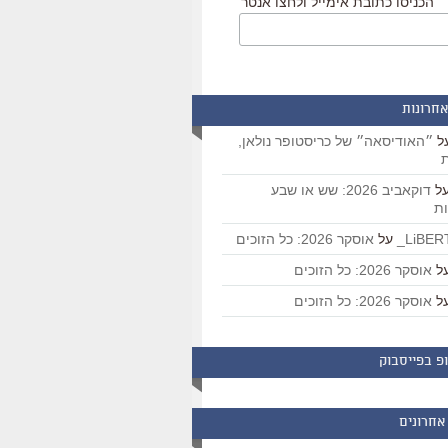
הכניסו כתובת אימייל ולחצו אנטר
אחרונות
ל
״האודיסאה״ של כריסטופר נולאן,
ת
ל
דוקאביב 2026: שש או שבע
ת
על
אוסקר 2026: כל הזוכים
ל
אוסקר 2026: כל הזוכים
ל
אוסקר 2026: כל הזוכים
פ בפייסבוק
אחרונים