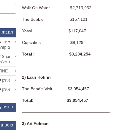
Walk On Water $2,713,932
The Bubble $157,121
Yossi $117,047
תגובות 
אחד
ע
Cupcakes $9,129
ביקור
Total : $3,234,254
Shai
ע
המלצו
—————————————————————-
_LiBERTiNE_
2) Eran Kolirin
איתן
ע
The Band's Visit $3,054,457
איתן
ע
Total: $3,054,457
סינמסקו
—————————————————————-
3) Ari Folman
פוסטים 