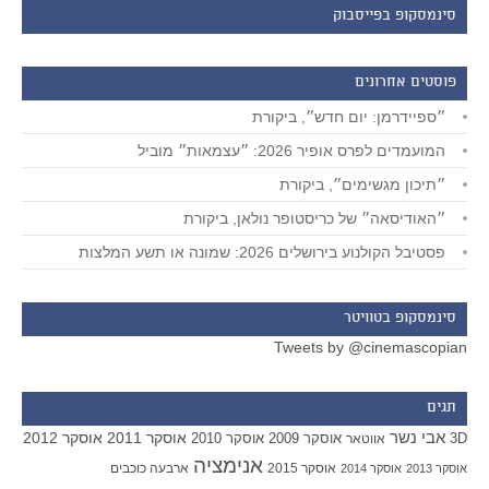
סינמסקופ בפייסבוק
פוסטים אחרונים
״ספיידרמן: יום חדש״, ביקורת
המועמדים לפרס אופיר 2026: ״עצמאות״ מוביל
״תיכון מגשימים״, ביקורת
״האודיסאה״ של כריסטופר נולאן, ביקורת
פסטיבל הקולנוע בירושלים 2026: שמונה או תשע המלצות
סינמסקופ בטוויטר
Tweets by @cinemascopian
תגים
אבי נשר
אוסקר 2011
אוסקר 2012
אוסקר 2009
אוסקר 2010
3D
אווטאר
אנימציה
אוסקר 2015
ארבעה כוכבים
אוסקר 2013
אוסקר 2014