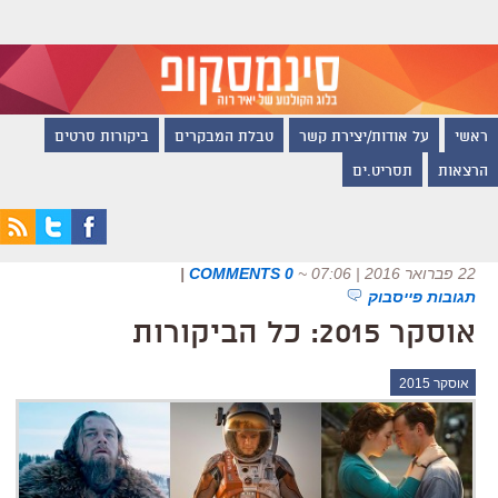
ראשי
על אודות/יצירת קשר
טבלת המבקרים
ביקורות סרטים
הרצאות
תסריט.ים
22 פברואר 2016 | 07:06
~
0 COMMENTS
|
תגובות פייסבוק
אוסקר 2015: כל הביקורות
אוסקר 2015