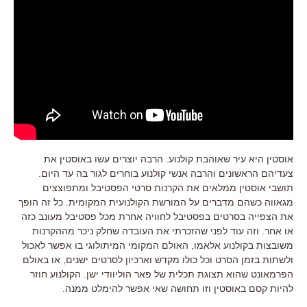
אוסטין היא עיר שאוהבת קולנוע. הרבה יוצרים עשו באוסטין את
צעדיהם הראשונים והרבה אנשי קולנוע בוחרים לגור בה עד היום.
תושבי אוסטין ממלאים את הקרנות סרטי הפסטיבל ומתפוצצים
מגאווה כשהם מדברים על המורשת הקולנועית המקומית. כל זה הופך
את הצפייה בסרטים בפסטיבל לחוויה אחרת מכל פסטיבל מעונב כזה
או אחר. וזה עוד לפני שהזכרתי את העובדה שחלק ניכר מההקרנות
משובצות בקולנוע אלאמו, האולם המקומי המיתולוגי בו אפשר לאכול
ולשתות בזמן הסרט וכל כולו מקדש וארכיון לסרטים ישנים, או באולם
הפרמאונט שהוא תצוגת תכלית של פאר הוליוודי ישן. הקולנוע חוזר
להיות קסם באוסטין וזו תחושה שאי אפשר להימלט ממנה.