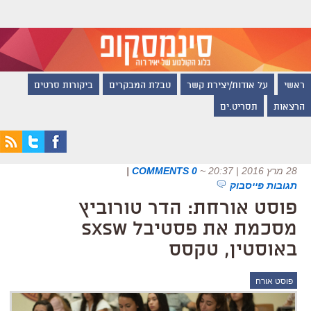
ראשי
על אודות/יצירת קשר
טבלת המבקרים
ביקורות סרטים
הרצאות
תסריט.ים
28 מרץ 2016 | 20:37
~
0 COMMENTS
|
תגובות פייסבוק
פוסט אורחת: הדר טורוביץ
מסכמת את פסטיבל SXSW
באוסטין, טקסס
פוסט אורח