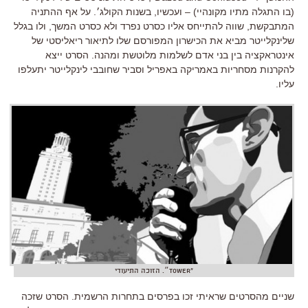
(בו התגלה מתיו מקונהיי) – ועכשיו, בשנות הקולג׳. על אף ההתניה
המתבקשת, שווה להתייחס אליו כסרט נפרד ולא כסרט המשך, ולו בגלל
שלינקלייטר מביא את הכישרון המפורסם שלו לתיאור ריאליסטי של
אינטראקציה בין בני אדם לשלמות מלוטשת ומהנה. הסרט ייצא
להקרנות מסחריות באמריקה באפריל וסביר שחובבי לינקלייטר יתעלפו
עליו.
"Tower״. הזוכה התיעודי
שניים מהסרטים שראיתי זכו בפרסים בתחרות הרשמית. הסרט שזכה