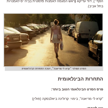
הסף״), דוד עדיקא
(
ראש המגמה לאמנות פלסטית בביה״ס לאמנויות
בתל אביב).
הסרט הפולני ״קרא לי מריאנה״, זטכה התחרות הבינלאומית
התחרות הבינלאומית
פרס הסרט הבינלאומי הטוב ביותר:
"קרא לי מריאנה", בימוי: קרולינה ביאלבסקה (פולין)