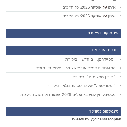
איתן
על
אוסקר 2026: כל הזוכים
איתן
על
אוסקר 2026: כל הזוכים
סינמסקופ בפייסבוק
פוסטים אחרונים
״ספיידרמן: יום חדש״, ביקורת
המועמדים לפרס אופיר 2026: ״עצמאות״ מוביל
״תיכון מגשימים״, ביקורת
״האודיסאה״ של כריסטופר נולאן, ביקורת
פסטיבל הקולנוע בירושלים 2026: שמונה או תשע המלצות
סינמסקופ בטוויטר
Tweets by @cinemascopian