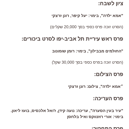
ציון לשבח:
"אמא ילדה", בימוי: יעל קיפר, רונן זרצקי
(הסרט זוכה פרס כספי בסך 20,000 שקלים)
פרס ראש עיריית תל אביב-יפו לסרט ביכורים:
"החולמים מבבילון", בימוי: רומן שומונוב
(הסרט זוכה בפרס כספי בסך 30,000 שקל)
פרס הצילום:
״אמא ילדה", צילום: רונן זרצקי
פרס העריכה:
"עיר בעין הסערה", עריכה: נועה קידן, ז'ואל אלכסיס, בועז ליאון.
בימוי: אורי רוזנווקס ואיל בלחסן
פרס התחקיר: