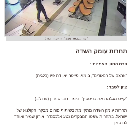
״מוות בבאר שבע״. הזוכה הגדול
תחרות עומק השדה
פרס
החזון האמנותי:
"ארצם של הנאורים", בימוי: פייטר-יאן דה פיו (בלגיה)
ציון לשבח:
"קייט מגלמת את כריסטין", בימוי: רוברט גרין (ארה"ב)
תחרות עומק השדה מתקיימת בשיתוף פורום מבקרי הקולנוע של
ישראל. בתחרות שפטו המבקרים נטע אלכסנדר, אורון שמיר ואוהד
לנדסמן.