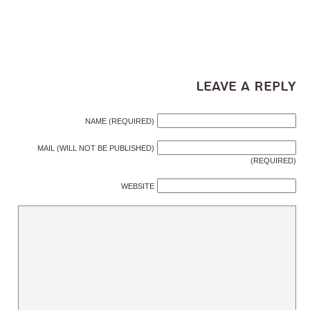
Leave a Reply
NAME (REQUIRED)
MAIL (WILL NOT BE PUBLISHED)
(REQUIRED)
WEBSITE