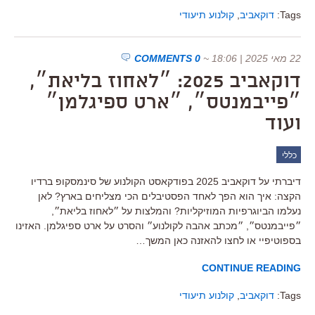
Tags:
דוקאביב
,
קולנוע תיעודי
22 מאי 2025 | 18:06
~
0 COMMENTS
דוקאביב 2025: ״לאחוז בליאת״,
״פייבמנטס״, ״ארט ספיגלמן״
ועוד
כללי
דיברתי על דוקאביב 2025 בפודקאסט הקולנוע של סינמסקופ ברדיו
הקצה: איך הוא הפך לאחד הפסטיבלים הכי מצליחים בארץ? לאן
נעלמו הביוגרפיות המוזיקליות? והמלצות על ״לאחוז בליאת״,
״פייבמנטס״, ״מכתב אהבה לקולנוע״ והסרט על ארט ספיגלמן. האזינו
בספוטיפיי או לחצו להאזנה כאן המשך…
CONTINUE READING
Tags:
דוקאביב
,
קולנוע תיעודי