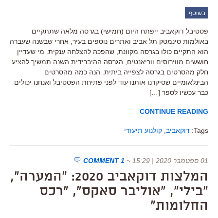
בשוטף
פסטיבל דוקאביב ייפתח היום (חמישי) בגרסה מלאה שתתקיים
באולמות סינמטק תל אביב ואתרים נוספים בעיר, אחרי שבשנה שעברה
הוא התקיים כולו בגרסה מקוונת, שהפכה להצלחה ענקית. מי שעדיין
חוששים מווירוסים ווריאנטים, הגרסה ההיברידית השנה תמשיך להציע
חלק מהסרטים בגרסה לצפייה ביתית. הנה כמה מהסרטים
הבינלאומיים שסיקרנו אותנו עוד לפני פתיחת הפסטיבל ואנחנו יכולים
כבר עכשיו לספר […]
CONTINUE READING
Tags:
דוקאביב
,
קולנוע תיעודי
01 ספטמבר 2020 | 15:29
~
1 COMMENT
המלצות דוקאביב 2020: "המערה",
"בילי", "אוליבר סאקס", "רכס
החלומות"