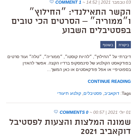
03 נובמבר 2021 | 14:52
~
1 COMMENT
הקשר התאילנדי: ״החילוץ״
ו״ממוריה״ – הסרטים הכי טובים
בפסטיבלים השבוע
ביקורת
בשוטף
דיברתי על ״החילוץ״, ״להיות קוסטו״, ״ממוריה״, ״טלה״ ועוד סרטים
בפודקאסט הקולנוע של סינמסקופ ברדיו הקצה. אפשר להאזין
בספוטיפיי או אפל פודקאסטים או כאן המשך…
CONTINUE READING
Tags:
דוקאביב
,
פסטיבלים
,
קולנוע תיעודי
01 יולי 2021 | 00:57
~
0 COMMENTS
שמונה המלצות והצעות לפסטיבל
דוקאביב 2021