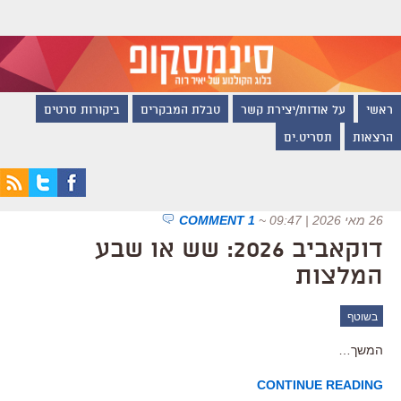
ראשי
על אודות/יצירת קשר
טבלת המבקרים
ביקורות סרטים
הרצאות
תסריט.ים
26 מאי 2026 | 09:47
~
1 COMMENT
דוקאביב 2026: שש או שבע
המלצות
בשוטף
המשך…
CONTINUE READING