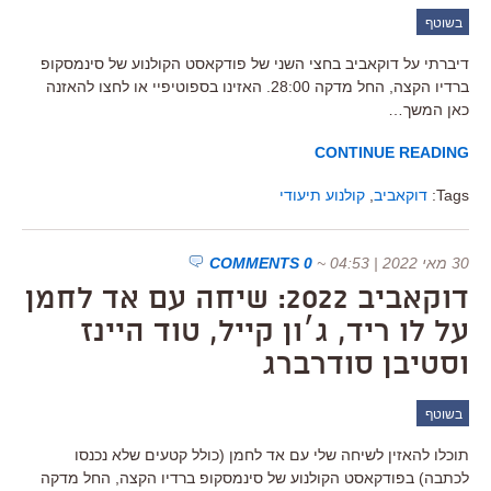
בשוטף
דיברתי על דוקאביב בחצי השני של פודקאסט הקולנוע של סינמסקופ
ברדיו הקצה, החל מדקה 28:00. האזינו בספוטיפיי או לחצו להאזנה
כאן המשך…
CONTINUE READING
Tags:
דוקאביב
,
קולנוע תיעודי
30 מאי 2022 | 04:53
~
0 COMMENTS
דוקאביב 2022: שיחה עם אד לחמן
על לו ריד, ג׳ון קייל, טוד היינז
וסטיבן סודרברג
בשוטף
תוכלו להאזין לשיחה שלי עם אד לחמן (כולל קטעים שלא נכנסו
לכתבה) בפודקאסט הקולנוע של סינמסקופ ברדיו הקצה, החל מדקה