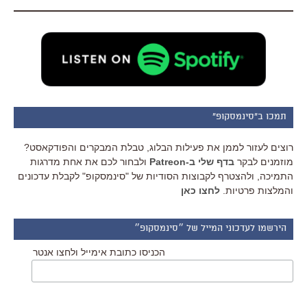
תמכו ב"סינמסקופ"
רוצים לעזור לממן את פעילות הבלוג, טבלת המבקרים והפודקאסט?
מוזמנים לבקר
בדף שלי ב-Patreon
ולבחור לכם את אחת מדרגות
התמיכה, ולהצטרף לקבוצות הסודיות של "סינמסקופ" לקבלת עדכונים
והמלצות פרטיות.
לחצו כאן
הירשמו לעדכוני המייל של ״סינמסקופ״
הכניסו כתובת אימייל ולחצו אנטר