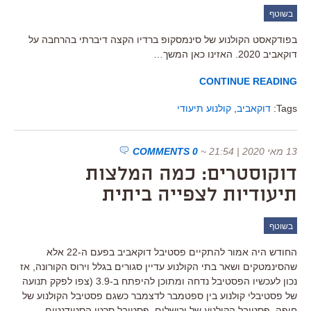
בשוטף
בפודקאסט הקולנוע של סינמסקופ ברדיו הקצה דיברתי בהרחבה על
דוקאביב 2020. האזינו כאן המשך…
CONTINUE READING
Tags:
דוקאביב
,
קולנוע תיעודי
13 מאי 2020 | 21:54
~
0 COMMENTS
דוקוסטרים: כמה המלצות
תיעודיות לצפייה ביתית
בשוטף
החודש היה אמור להתקיים פסטיבל דוקאביב בפעם ה-22 אלא
שהסינמטקים ושאר בתי הקולנוע עדיין סגורים בגלל וירוס הקורונה, אז
נכון לעכשיו הפסטיבל נדחה ומתוכן להיפתח ב-3.9 (צפו לפקק תנועה
של פסטיבלי קולנוע בין ספטמבר לדצמבר כשגם פסטיבל הקולנוע של
חיפה, פסטיבל הקולנוע של ירושלים, פסטיבל סרטי הסטודנטים