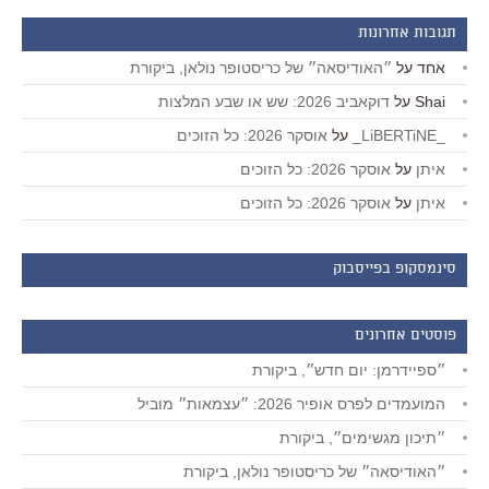
תגובות אחרונות
אחד
על
״האודיסאה״ של כריסטופר נולאן, ביקורת
Shai
על
דוקאביב 2026: שש או שבע המלצות
_LiBERTiNE_
על
אוסקר 2026: כל הזוכים
איתן
על
אוסקר 2026: כל הזוכים
איתן
על
אוסקר 2026: כל הזוכים
סינמסקופ בפייסבוק
פוסטים אחרונים
״ספיידרמן: יום חדש״, ביקורת
המועמדים לפרס אופיר 2026: ״עצמאות״ מוביל
״תיכון מגשימים״, ביקורת
״האודיסאה״ של כריסטופר נולאן, ביקורת