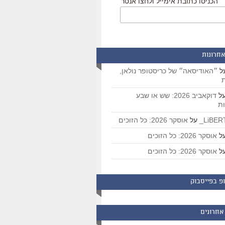
הכניסו כתובת אימייל ולחצו אנטר
אחרונות
ל
״האודיסאה״ של כריסטופר נולאן,
ת
ל
דוקאביב 2026: שש או שבע
ת
על
אוסקר 2026: כל הזוכים
ל
אוסקר 2026: כל הזוכים
ל
אוסקר 2026: כל הזוכים
פ בפייסבוק
אחרונים