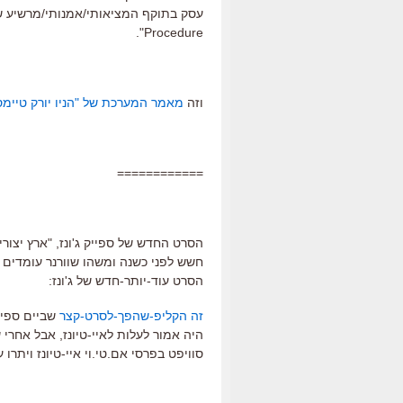
Procedure".
וזה
מאמר המערכת של "הניו יורק טיימס
============
הסרט החדש של ספייק ג'ונז, "ארץ יצור
חשש לפני כשנה ומשהו שוורנר עומדים 
הסרט עוד-יותר-חדש של ג'ונז:
זה הקליפ-שהפך-לסרט-קצר
שביים ספייק
היה אמור לעלות לאיי-טיונז, אבל אחרי
סוויפט בפרסי אם.טי.וי איי-טיונז ויתרו 