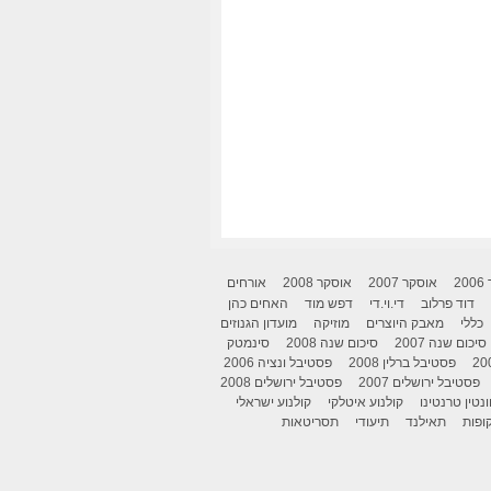
2
אוסקר 2007
אוסקר 2008
אורחים
דוד פרלוב
די.וי.די
דפש מוד
האחים כהן
כללי
מאבק היוצרים
מוזיקה
מועדון הגנוזים
סיכום שנה 2007
סיכום שנה 2008
סינמטק
פסטיבל ברלין 2008
פסטיבל ונציה 2006
פסטיבל ירושלים 2007
פסטיבל ירושלים 2008
ונטין טרנטינו
קולנוע איטלקי
קולנוע ישראלי
ופות
תאילנד
תיעודי
תסריטאות