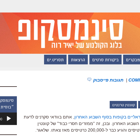
מבקרים
ביקורות סרטים
הרצאות
תסריט.ים
|
תגובות פייסבוק
קוונטין טרנטינו
״בוסית 
נגן
אליים בקופות בסוף השבוע האחרון
, אתם בוודאי סקרנים לדעת
00
אודיו
בוע האחרון. ובכן, זה "ממזרים חסרי כבוד" של קוונטין