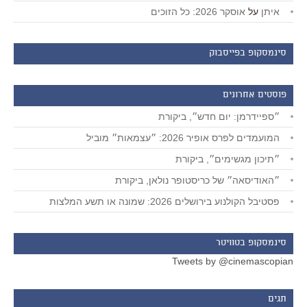
איתן
על
אוסקר 2026: כל הזוכים
סינמסקופ בפייסבוק
פוסטים אחרונים
״ספיידרמן: יום חדש״, ביקורת
המועמדים לפרס אופיר 2026: ״עצמאות״ מוביל
״תיכון מגשימים״, ביקורת
״האודיסאה״ של כריסטופר נולאן, ביקורת
פסטיבל הקולנוע בירושלים 2026: שמונה או תשע המלצות
סינמסקופ בטוויטר
Tweets by @cinemascopian
תגים