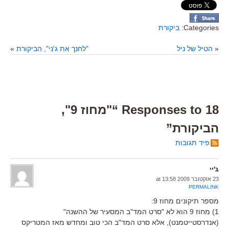
Categories:
ביקורת
«
הטיל של ניל
"לחנך את ג'ני", הביקורת
»
18 Responses to “"מחוז 9",
הביקורת”
פיד תגובות
ג'יי
23 אוקטובר 2009 at 13:58
PERMALINK
מספר תיקונים מחוז 9:
1) מחוז 9 הוא לא "סרט המד"ב המסעיר של ההשנה"
(אנדרסטייטמנט), אלא סרט המד"ב הכי טוב ומחדש מאז המטריקס