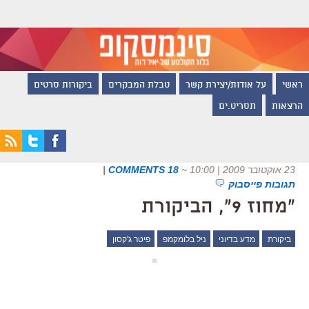
ראשי
על אודות/יצירת קשר
טבלת המבקרים
ביקורות סרטים
הרצאות
תסריט.ים
23 אוקטובר 2009 | 10:00
~
18 COMMENTS
|
תגובות פייסבוק
"מחוז 9", הביקורת
ביקורת
מדע בדיוני
ניל בלומקמפ
פיטר ג'קסון