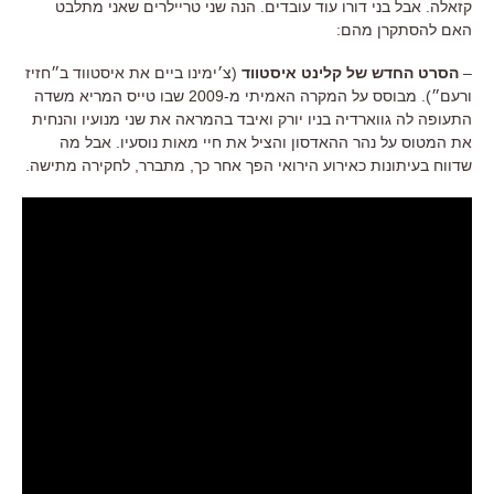
קזאלה. אבל בני דורו עוד עובדים. הנה שני טריילרים שאני מתלבט
האם להסתקרן מהם:
–
הסרט החדש של קלינט איסטווד
(צ׳ימינו ביים את איסטווד ב״חזיז
ורעם״). מבוסס על המקרה האמיתי מ-2009 שבו טייס המריא משדה
התעופה לה גווארדיה בניו יורק ואיבד בהמראה את שני מנועיו והנחית
את המטוס על נהר ההאדסון והציל את חיי מאות נוסעיו. אבל מה
שדווח בעיתונות כאירוע הירואי הפך אחר כך, מתברר, לחקירה מתישה.