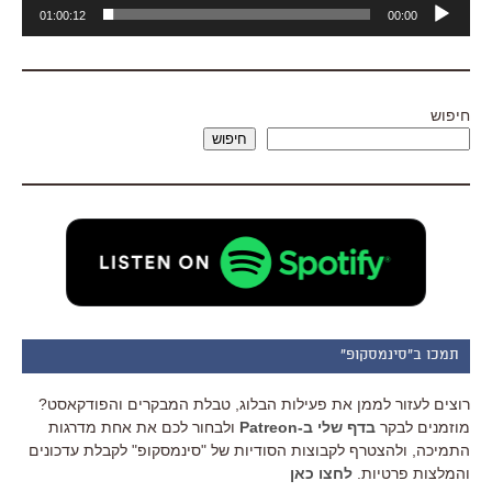
נגן
01:00:12
00:00
אודיו
חיפוש
חיפוש
תמכו ב"סינמסקופ"
רוצים לעזור לממן את פעילות הבלוג, טבלת המבקרים והפודקאסט?
מוזמנים לבקר
בדף שלי ב-Patreon
ולבחור לכם את אחת מדרגות
התמיכה, ולהצטרף לקבוצות הסודיות של "סינמסקופ" לקבלת עדכונים
והמלצות פרטיות.
לחצו כאן