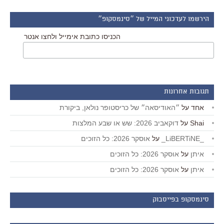
הירשמו לעדכוני המייל של ״סינמסקופ״
הכניסו כתובת אימייל ולחצו אנטר
תגובות אחרונות
אחד
על
״האודיסאה״ של כריסטופר נולאן, ביקורת
Shai
על
דוקאביב 2026: שש או שבע המלצות
_LiBERTiNE_
על
אוסקר 2026: כל הזוכים
איתן
על
אוסקר 2026: כל הזוכים
איתן
על
אוסקר 2026: כל הזוכים
סינמסקופ בפייסבוק