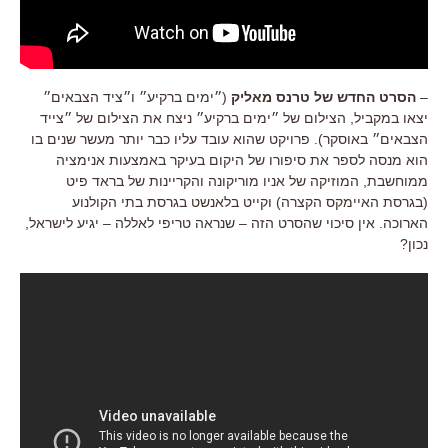
–
הסרט החדש של טרנס מאליק
(״ימים ברקיע״ ו״ציד הצבאים״
יצאו במקביל, הצילום של ״ימים ברקיע״ ניצח את הצילום של ״צייד
הצבאים״ באוסקר). פרויקט שהוא עובד עליו כבר יותר מעשר שנים בו
הוא מנסה לספר את סיפורו של היקום בעיקר באמצעות אנימציה
ממוחשבת, המוזיקה של אניו מוריקונה והקריינות של בראד פיט
(בגרסת האיימקס הקצרה) וקייט בלאנשט בגרסת בתי הקולנוע
הארוכה. אין סיכוי שהסרט הזה – שנראה טריפי לאללה – יגיע לישראל,
נכון?