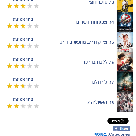
13.
סוכן וחצי
ציון ממוצע
14.
מכסחות השדים
ציון ממוצע
15.
מייק ודייב מחפשים דייט
ציון ממוצע
16.
ללכת בדרכך
ציון ממוצע
17.
ג׳רוזלם
ציון ממוצע
18.
האשליה 2
Categories:
בשוטף