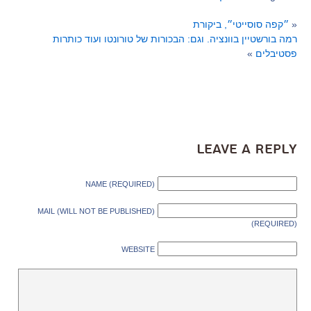
«
״קפה סוסייטי״, ביקורת
רמה בורשטיין בוונציה. וגם: הבכורות של טורונטו ועוד כותרות
פסטיבלים
»
Leave a Reply
NAME (REQUIRED)
MAIL (WILL NOT BE PUBLISHED)
(REQUIRED)
WEBSITE