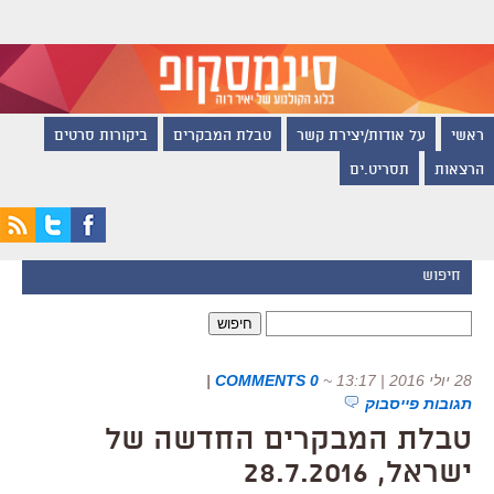
ראשי
על אודות/יצירת קשר
טבלת המבקרים
ביקורות סרטים
הרצאות
תסריט.ים
חיפוש
חיפוש:
28 יולי 2016 | 13:17
~
0 COMMENTS
|
תגובות פייסבוק
טבלת המבקרים החדשה של
ישראל, 28.7.2016