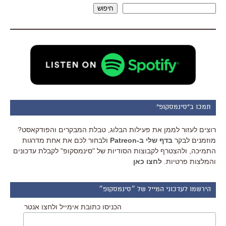
חיפוש
תמכו ב"סינמסקופ"
רוצים לעזור לממן את פעילות הבלוג, טבלת המבקרים והפודקאסט?
מוזמנים לבקר
בדף שלי ב-Patreon
ולבחור לכם את אחת מדרגות
התמיכה, ולהצטרף לקבוצות הסודיות של "סינמסקופ" לקבלת עדכונים
והמלצות פרטיות.
לחצו כאן
הירשמו לעדכוני המייל של ״סינמסקופ״
הכניסו כתובת אימייל ולחצו אנטר