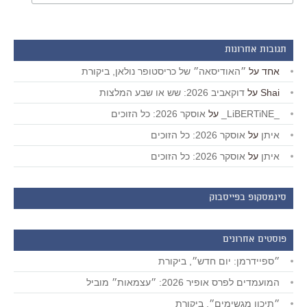
תגובות אחרונות
אחד
על
״האודיסאה״ של כריסטופר נולאן, ביקורת
Shai
על
דוקאביב 2026: שש או שבע המלצות
_LiBERTiNE_
על
אוסקר 2026: כל הזוכים
איתן
על
אוסקר 2026: כל הזוכים
איתן
על
אוסקר 2026: כל הזוכים
סינמסקופ בפייסבוק
פוסטים אחרונים
״ספיידרמן: יום חדש״, ביקורת
המועמדים לפרס אופיר 2026: ״עצמאות״ מוביל
״תיכון מגשימים״, ביקורת