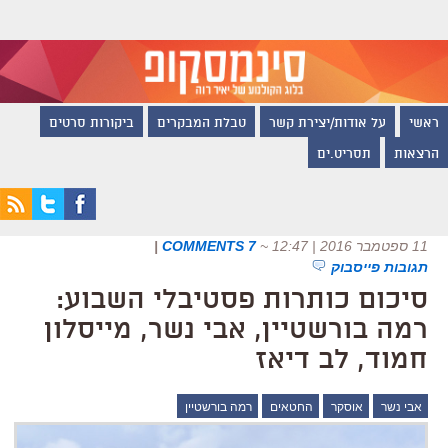
ראשי
על אודות/יצירת קשר
טבלת המבקרים
ביקורות סרטים
הרצאות
תסריט.ים
11 ספטמבר 2016 | 12:47
~
7 COMMENTS
|
תגובות פייסבוק
סיכום כותרות פסטיבלי השבוע:
רמה בורשטיין, אבי נשר, מייסלון
חמוד, לב דיאז
אבי נשר
אוסקר
החטאים
רמה בורשטיין