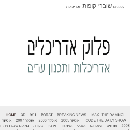
שוברי קופות
תסריטאות
קטנוניזם
HOME
3D
9/11
BORAT
BREAKING NEWS
IMAX
THE DA VINCI
THE DAILY SHOW
CODE
אוסקר 2005
אוסקר 2006
אוסקר 2007
אוסקר
2008
אורחים
אינטרנט
אנג לי
אנימציה
ארכיון
ביקורת
במאים שעברו ניתוח