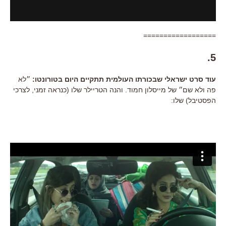
==================
5.
עוד סרט ישראלי שבכורתו העולמית תתקיים היום בטורונטו:
״לא
פה ולא שם״ של מייסלון חמוד. והנה הטריילר שלו (כנראה זמני, לצרכי
הפסטיבל) שלו: