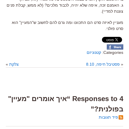
ג. האמנם זכה, איפה שלא יהיה, לכבוד מלכים? (לא ממש, קבלת פנים
צוננת למדיי).
מעניין לאיזה סרט הם התכוונו ומה גרם להם לחשוב ש"המעיין" הוא
סרט פולני.
Categories:
קטנוניזם
«
פסטיבל חיפה, 8.10
צלקת
»
4 Responses to “איך אומרים "מעיין"
בפולנית?”
פיד תגובות