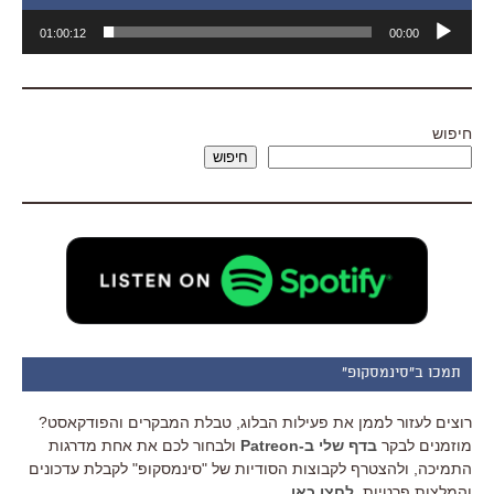
נגן
01:00:12
00:00
אודיו
חיפוש
חיפוש
תמכו ב"סינמסקופ"
רוצים לעזור לממן את פעילות הבלוג, טבלת המבקרים והפודקאסט?
מוזמנים לבקר
בדף שלי ב-Patreon
ולבחור לכם את אחת מדרגות
התמיכה, ולהצטרף לקבוצות הסודיות של "סינמסקופ" לקבלת עדכונים
והמלצות פרטיות.
לחצו כאן