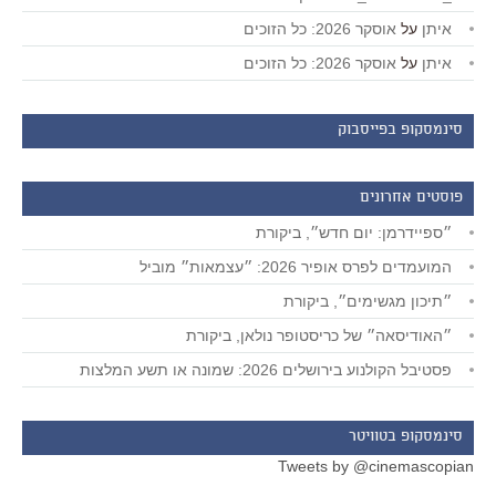
איתן
על
אוסקר 2026: כל הזוכים
איתן
על
אוסקר 2026: כל הזוכים
סינמסקופ בפייסבוק
פוסטים אחרונים
״ספיידרמן: יום חדש״, ביקורת
המועמדים לפרס אופיר 2026: ״עצמאות״ מוביל
״תיכון מגשימים״, ביקורת
״האודיסאה״ של כריסטופר נולאן, ביקורת
פסטיבל הקולנוע בירושלים 2026: שמונה או תשע המלצות
סינמסקופ בטוויטר
Tweets by @cinemascopian