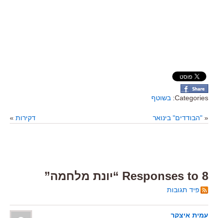
Categories:
בשוטף
«
"הבודדים" בינואר
דקירות
»
8 Responses to “יונת מלחמה”
פיד תגובות
עמית איצקר