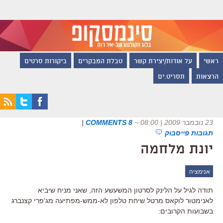
ראשי
על אודות/יצירת קשר
טבלת המבקרים
ביקורות סרטים
הרצאות
תסריט.ים
23 נובמבר 2009 | 08:00
~
8 COMMENTS
|
תגובות פייסבוק
יונת מלחמה
אנימציה
תודה לגיל על הלינק לסרטון המשעשע הזה, שאני מניח שיביא
לאנימטור לוקאס מרטל שיחת טלפון לא-ממש-מפתיעה מג'פרי קצנברג
בשבועות הקרובים: