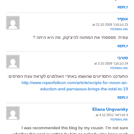
REPLY
אסףר
23 נובמבר 2009 at 21:10
PERMALINK
עמית: פספסתי את המחווה להיצ'קוק, מה היא היתה ?
REPLY
סטיבי
24 נובמבר 2009 at 3:10
PERMALINK
התעדכנו התסריטים שהושמו באתרי האולפנים לקראת עונת הפרסים:
http://www.ropeofsilicon.com/article/scripts-for-moon-an-
eduction-and-parnassus-brings-the-total-to-19
REPLY
Eliana Ungvarsky
4 פברואר 2011 at 4:12
PERMALINK
I was recommended this blog by my cousin. I'm not sure
whether this post is written by him as nobody else know such