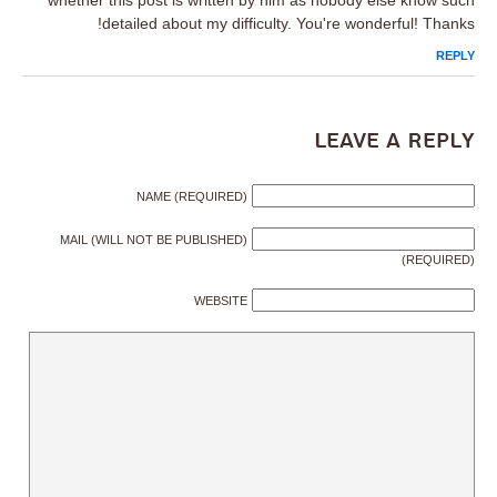
detailed about my difficulty. You're wonderful! Thanks!
REPLY
Leave a Reply
NAME (REQUIRED)
MAIL (WILL NOT BE PUBLISHED)
(REQUIRED)
WEBSITE