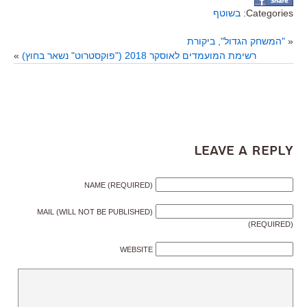
Categories:
בשוטף
«
"המשחק הגדול", ביקורת
רשימת המועמדים לאוסקר 2018 ("פוקסטרוט" נשאר בחוץ)
»
Leave a Reply
NAME (REQUIRED)
MAIL (WILL NOT BE PUBLISHED)
(REQUIRED)
WEBSITE