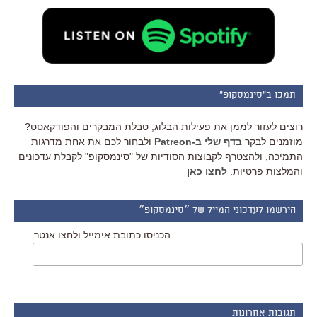
תמכו ב"סינמסקופ"
רוצים לעזור לממן את פעילות הבלוג, טבלת המבקרים והפודקאסט?
מוזמנים לבקר
בדף שלי ב-Patreon
ולבחור לכם את אחת מדרגות
התמיכה, ולהצטרף לקבוצות הסודיות של "סינמסקופ" לקבלת עדכונים
והמלצות פרטיות.
לחצו כאן
הירשמו לעדכוני המייל של ״סינמסקופ״
הכניסו כתובת אימייל ולחצו אנטר
תגובות אחרונות