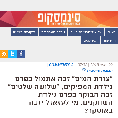
ראשי
על אודות/יצירת קשר
טבלת המבקרים
ביקורות סרטים
הרצאות
תסריט.ים
22 ינואר 2018 | 07:32
~
0 COMMENTS
|
תגובות פייסבוק
"צורת המים" זכה אתמול בפרס
גילדת המפיקים, "שלושה שלטים"
זכה הבוקר בפרס גילדת
השחקנים. מי לעזאזל יזכה
באוסקר?