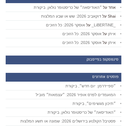
אחד
על
״האודיסאה״ של כריסטופר נולאן, ביקורת
Shai
על
דוקאביב 2026: שש או שבע המלצות
_LiBERTiNE_
על
אוסקר 2026: כל הזוכים
איתן
על
אוסקר 2026: כל הזוכים
איתן
על
אוסקר 2026: כל הזוכים
סינמסקופ בפייסבוק
פוסטים אחרונים
״ספיידרמן: יום חדש״, ביקורת
המועמדים לפרס אופיר 2026: ״עצמאות״ מוביל
״תיכון מגשימים״, ביקורת
״האודיסאה״ של כריסטופר נולאן, ביקורת
פסטיבל הקולנוע בירושלים 2026: שמונה או תשע המלצות