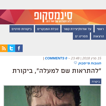
ראשי
על אודות/יצירת קשר
טבלת המבקרים
ביקורות סרטים
הרצאות
תסריט.ים
15 מרץ 2018 | 23:48
~
0 COMMENTS
|
תגובות פייסבוק
"להתראות שם למעלה", ביקורת
ביקורת