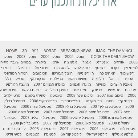
HOME
3D
9/11
BORAT
BREAKING NEWS
IMAX
THE DA VINCI
THE DAILY SHOW
CODE
אוסקר 2005
אוסקר 2006
אוסקר 2007
אוסקר
2008
אורחים
אינטרנט
אנג לי
אנימציה
ארכיון
ביקורת
במאים שעברו ניתוח
לשינוי מין
בקרוב
בשוטף
בתי קולנוע
ג'יימס בונד
גיבורי על
דוד פרלוב
די.וי.די
דפש מוד
האחים כהן
היי דפינישן
היצ'קוק/טריפו
הכי טובים
המדור המודפס
הספד
וודי אלן
טלוויזיה
טעויות תרגום
טריילרים
טרקובסקי
ישראל
כללי
מאבק היוצרים
מוזיקה
מועדון הגנוזים
מועדון הגנוזים 2007
מועצת הקולנוע
מפיצים
מר משיב
ניו יורק
סאנדאנס
סטיבן ספילברג
סיכום העשור
סיכום שנה
2006
סיכום שנה 2007
סיכום שנה 2008
סינמטק
סקירת בלוגים
סרטי ילדים
סרטי קיץ
סתם
פול מקרטני
פוליצרוסקופ
פוליצרסקופ 2006
פסטיבל ברלין
2006
פסטיבל ברלין 2007
פסטיבל ברלין 2008
פסטיבל ונציה 2006
פסטיבל
ונציה 2007
פסטיבל חיפה 2006
פסטיבל חיפה 2007
פסטיבל חיפה 2008
פסטיבל טורונטו 2006
פסטיבל ירושלים 2006
פסטיבל ירושלים 2007
פסטיבל
ירושלים 2008
פסטיבל קאן 2006
פסטיבל קאן 2007
פסטיבל קאן 2008
פסטיבלים
פרס אופיר 2006
פרס אופיר 2007
פרס אופיר 2008
קוונטין טרנטינו
קולנוע איטלקי
קולנוע ישראלי
קולנוע קוריאני
קטמנדו
קטנוניזם
קטעי וידיאו