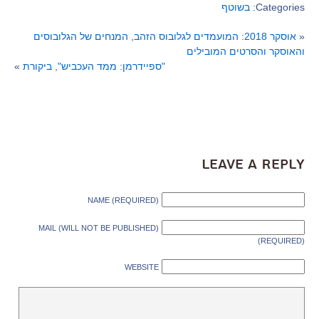
Categories:
בשוטף
«
אוסקר 2018: המועמדים לגלובוס הזהב, המנחים של הגלובוסים
והאוסקר והסרטים המובילים
"ספיידרמן: ממד העכביש", ביקורת
»
Leave a Reply
NAME (REQUIRED)
MAIL (WILL NOT BE PUBLISHED)
(REQUIRED)
WEBSITE