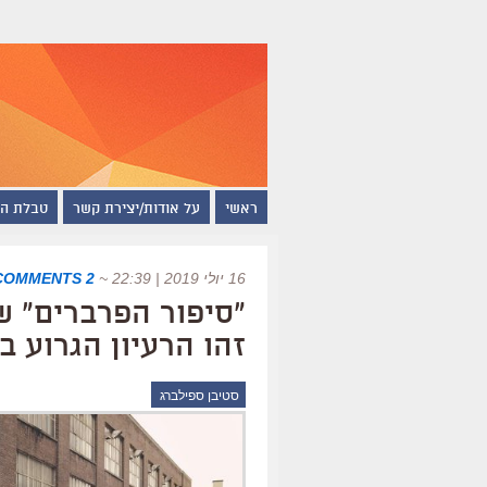
ראשי
על אודות/יצירת קשר
טבלת ה
16 יולי 2019 | 22:39
~
2 COMMENTS
זהו הרעיון הגרוע ב
סטיבן ספילברג