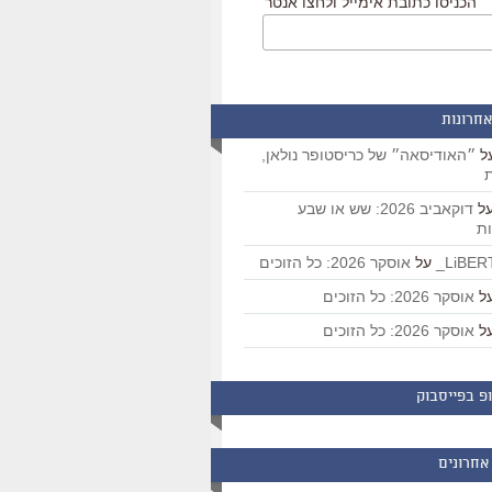
הכניסו כתובת אימייל ולחצו אנטר
אחרונות
ל
״האודיסאה״ של כריסטופר נולאן,
ת
ל
דוקאביב 2026: שש או שבע
ת
על
אוסקר 2026: כל הזוכים
ל
אוסקר 2026: כל הזוכים
ל
אוסקר 2026: כל הזוכים
פ בפייסבוק
אחרונים