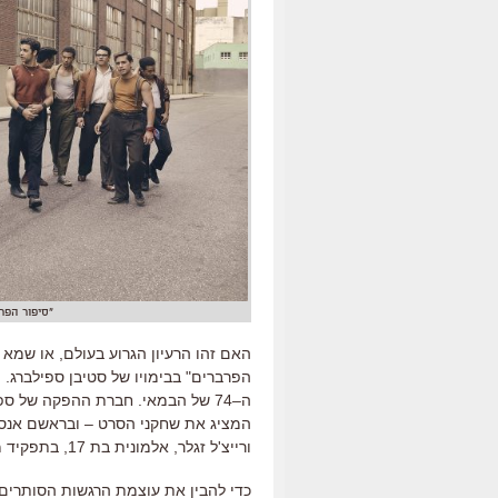
"סיפור הפר
האם זהו הרעיון הגרוע בעולם
,
או שמא 
הפרברים
"
בבימויו של סטיבן ספילברג
.
ה
ה
–
74
של הבמאי
.
חברת ההפקה של ספי
המציג את שחקני הסרט
–
ובראשם אנס
ורייצ
'
ל זגלר
,
אלמונית בת
17
,
בתפקיד מ
כדי להבין את עוצמת הרגשות הסותרים 