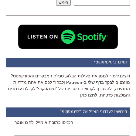
חיפוש
תמכו ב"סינמסקופ"
רוצים לעזור לממן את פעילות הבלוג, טבלת המבקרים והפודקאסט?
מוזמנים לבקר
בדף שלי ב-Patreon
ולבחור לכם את אחת מדרגות
התמיכה, ולהצטרף לקבוצות הסודיות של "סינמסקופ" לקבלת עדכונים
והמלצות פרטיות.
לחצו כאן
הירשמו לעדכוני המייל של ״סינמסקופ״
הכניסו כתובת אימייל ולחצו אנטר