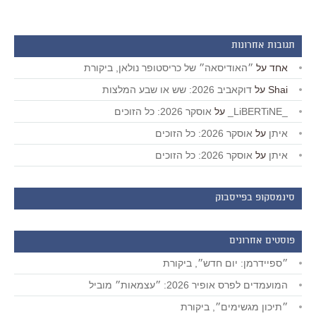
תגובות אחרונות
אחד
על
״האודיסאה״ של כריסטופר נולאן, ביקורת
Shai
על
דוקאביב 2026: שש או שבע המלצות
_LiBERTiNE_
על
אוסקר 2026: כל הזוכים
איתן
על
אוסקר 2026: כל הזוכים
איתן
על
אוסקר 2026: כל הזוכים
סינמסקופ בפייסבוק
פוסטים אחרונים
״ספיידרמן: יום חדש״, ביקורת
המועמדים לפרס אופיר 2026: ״עצמאות״ מוביל
״תיכון מגשימים״, ביקורת