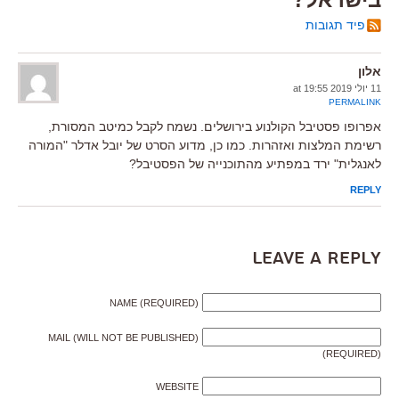
פיד תגובות
אלון
11 יולי 2019 at 19:55
PERMALINK
אפרופו פסטיבל הקולנוע בירושלים. נשמח לקבל כמיטב המסורת,
רשימת המלצות ואזהרות. כמו כן, מדוע הסרט של יובל אדלר "המורה
לאנגלית" ירד במפתיע מהתוכנייה של הפסטיבל?
REPLY
Leave a Reply
NAME (REQUIRED)
MAIL (WILL NOT BE PUBLISHED)
(REQUIRED)
WEBSITE