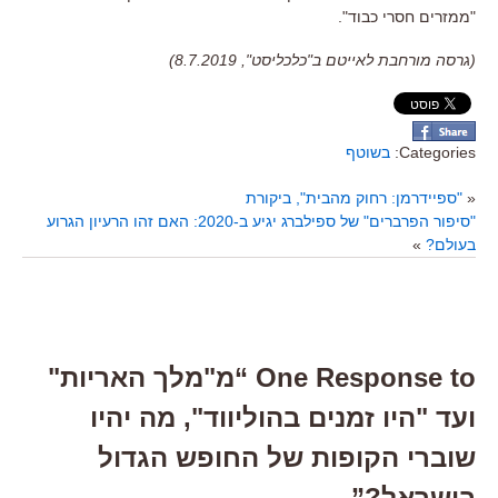
"
ממזרים חסרי כבוד
".
(גרסה מורחבת לאייטם ב"כלכליסט", 8.7.2019)
Categories:
בשוטף
«
"ספיידרמן: רחוק מהבית", ביקורת
"סיפור הפרברים" של ספילברג יגיע ב-2020: האם זהו הרעיון הגרוע
בעולם?
»
One Response to “מ"מלך האריות"
ועד "היו זמנים בהוליווד", מה יהיו
שוברי הקופות של החופש הגדול
בישראל?”