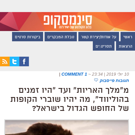
ראשי
על אודות/יצירת קשר
טבלת המבקרים
ביקורות סרטים
הרצאות
תסריט.ים
10 יולי 2019 | 23:34
~
1 COMMENT
|
תגובות פייסבוק
מ"מלך האריות" ועד "היו זמנים
בהוליווד", מה יהיו שוברי הקופות
של החופש הגדול בישראל?