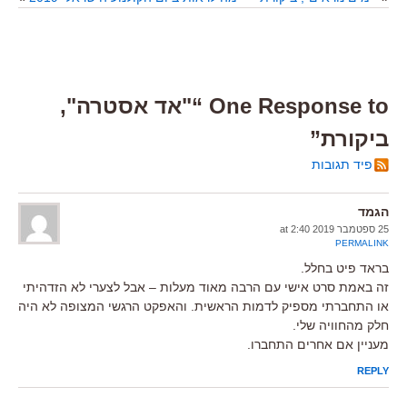
One Response to “"אד אסטרה",
ביקורת”
פיד תגובות
הגמד
25 ספטמבר 2019 at 2:40
PERMALINK
בראד פיט בחלל.
זה באמת סרט אישי עם הרבה מאוד מעלות – אבל לצערי לא הזדהיתי
או התחברתי מספיק לדמות הראשית. והאפקט הרגשי המצופה לא היה
חלק מהחוויה שלי.
מעניין אם אחרים התחברו.
REPLY