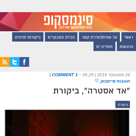
ראשי
על אודות/יצירת קשר
טבלת המבקרים
ביקורות סרטים
הרצאות
תסריט.ים
24 ספטמבר 2019 | 06:20
~
1 COMMENT
|
תגובות פייסבוק
"אד אסטרה", ביקורת
ביקורת