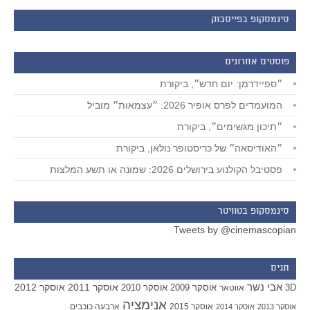
סינמסקופ בפייסבוק
פוסטים אחרונים
״ספיידרמן: יום חדש״, ביקורת
המועמדים לפרס אופיר 2026: ״עצמאות״ מוביל
״תיכון מגשימים״, ביקורת
״האודיסאה״ של כריסטופר נולאן, ביקורת
פסטיבל הקולנוע בירושלים 2026: שמונה או תשע המלצות
סינמסקופ בטוויטר
Tweets by @cinemascopian
תגים
אבי נשר
אוסקר 2011
אוסקר 2012
אוסקר 2009
אוסקר 2010
3D
אווטאר
אנימציה
אוסקר 2015
ארבעה כוכבים
אוסקר 2013
אוסקר 2014