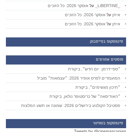
_LiBERTiNE_
על
אוסקר 2026: כל הזוכים
איתן
על
אוסקר 2026: כל הזוכים
איתן
על
אוסקר 2026: כל הזוכים
סינמסקופ בפייסבוק
פוסטים אחרונים
״ספיידרמן: יום חדש״, ביקורת
המועמדים לפרס אופיר 2026: ״עצמאות״ מוביל
״תיכון מגשימים״, ביקורת
״האודיסאה״ של כריסטופר נולאן, ביקורת
פסטיבל הקולנוע בירושלים 2026: שמונה או תשע המלצות
סינמסקופ בטוויטר
Tweets by @cinemascopian