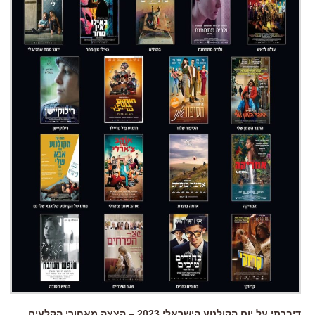
דיברתי על יום הקולנוע הישראלי 2023 – הצצה מאחורי הקלעים,