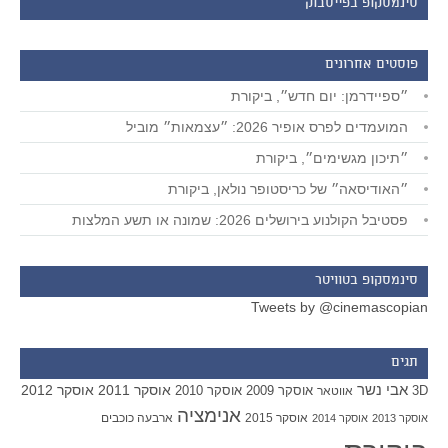
סינמסקופ בפייסבוק
פוסטים אחרונים
״ספיידרמן: יום חדש״, ביקורת
המועמדים לפרס אופיר 2026: ״עצמאות״ מוביל
״תיכון מגשימים״, ביקורת
״האודיסאה״ של כריסטופר נולאן, ביקורת
פסטיבל הקולנוע בירושלים 2026: שמונה או תשע המלצות
סינמסקופ בטוויטר
Tweets by @cinemascopian
תגים
אבי נשר
אוסקר 2011
אוסקר 2012
אוסקר 2009
אוסקר 2010
3D
אווטאר
אנימציה
אוסקר 2015
ארבעה כוכבים
אוסקר 2013
אוסקר 2014