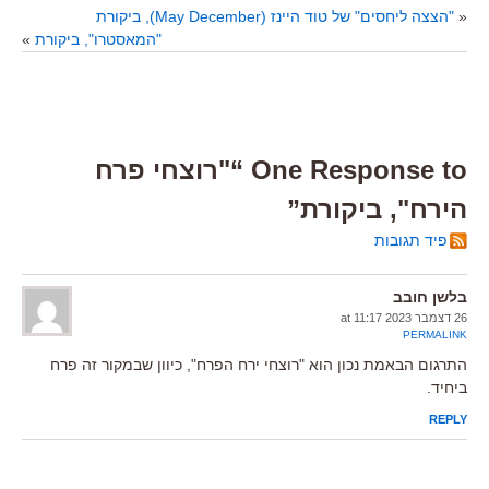
«
"הצצה ליחסים" של טוד היינז (May December), ביקורת
"המאסטרו", ביקורת
»
One Response to “"רוצחי פרח
הירח", ביקורת”
פיד תגובות
בלשן חובב
26 דצמבר 2023 at 11:17
PERMALINK
התרגום הבאמת נכון הוא "רוצחי ירח הפרח", כיוון שבמקור זה פרח
ביחיד.
REPLY