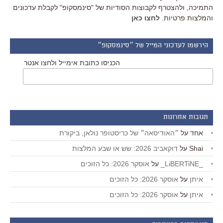
התמיכה, ולהצטרף לקבוצות הסודיות של "סינמסקופ" לקבלת עדכונים
והמלצות פרטיות.
לחצו כאן
הירשמו לעדכוני המייל של ״סינמסקופ״
הכניסו כתובת אימייל ולחצו אנטר
תגובות אחרונות
אחד
על
״האודיסאה״ של כריסטופר נולאן, ביקורת
Shai
על
דוקאביב 2026: שש או שבע המלצות
_LiBERTiNE_
על
אוסקר 2026: כל הזוכים
איתן
על
אוסקר 2026: כל הזוכים
איתן
על
אוסקר 2026: כל הזוכים