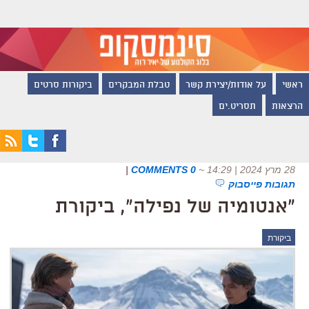
ראשי
על אודות/יצירת קשר
טבלת המבקרים
ביקורות סרטים
הרצאות
תסריט.ים
28 מרץ 2024 | 14:29
~
0 COMMENTS
|
תגובות פייסבוק
"אנטומיה של נפילה", ביקורת
ביקורת