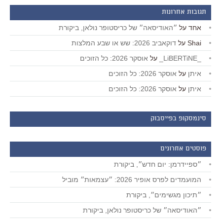
תגובות אחרונות
אחד
על
״האודיסאה״ של כריסטופר נולאן, ביקורת
Shai
על
דוקאביב 2026: שש או שבע המלצות
_LiBERTiNE_
על
אוסקר 2026: כל הזוכים
איתן
על
אוסקר 2026: כל הזוכים
איתן
על
אוסקר 2026: כל הזוכים
סינמסקופ בפייסבוק
פוסטים אחרונים
״ספיידרמן: יום חדש״, ביקורת
המועמדים לפרס אופיר 2026: ״עצמאות״ מוביל
״תיכון מגשימים״, ביקורת
״האודיסאה״ של כריסטופר נולאן, ביקורת