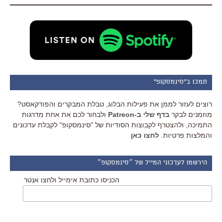
תמכו ב"סינמסקופ"
רוצים לעזור לממן את פעילות הבלוג, טבלת המבקרים והפודקאסט?
מוזמנים לבקר
בדף שלי ב-Patreon
ולבחור לכם את אחת מדרגות
התמיכה, ולהצטרף לקבוצות הסודיות של "סינמסקופ" לקבלת עדכונים
והמלצות פרטיות.
לחצו כאן
הירשמו לעדכוני המייל של ״סינמסקופ״
הכניסו כתובת אימייל ולחצו אנטר