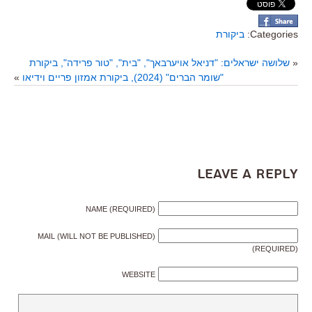
Categories:
ביקורת
«
שלושה ישראלים: "דניאל אויערבאך", "בית", "טור פרידה", ביקורת
"שומר הברים" (2024), ביקורת אמזון פריים וידיאו
»
Leave a Reply
NAME (REQUIRED)
MAIL (WILL NOT BE PUBLISHED)
(REQUIRED)
WEBSITE