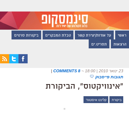
ראשי
על אודות/יצירת קשר
טבלת המבקרים
ביקורות סרטים
הרצאות
תסריט.ים
23 ינואר 2010 | 18:00
~
8 COMMENTS
|
תגובות פייסבוק
"אינוויקטוס", הביקורת
ביקורת
קלינט איסטווד