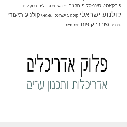
פודקאסט סינמסקופ הקצה
פסטיבלים
פסקולים
פיקסאר
קולנוע ישראלי
קולנוע תיעודי
קולנוע ישראלי עצמאי
שוברי קופות
תסריטאות
קטנוניזם