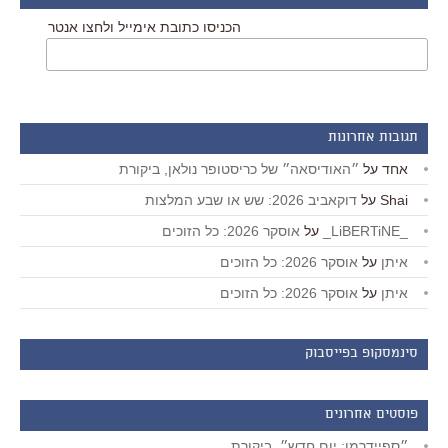
הכניסו כתובת אימייל ולחצו אנטר
תגובות אחרונות
אחד
על
״האודיסאה״ של כריסטופר נולאן, ביקורת
Shai
על
דוקאביב 2026: שש או שבע המלצות
_LiBERTiNE_
על
אוסקר 2026: כל הזוכים
איתן
על
אוסקר 2026: כל הזוכים
איתן
על
אוסקר 2026: כל הזוכים
סינמסקופ בפייסבוק
פוסטים אחרונים
״ספיידרמן: יום חדש״, ביקורת