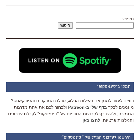
חיפוש
חיפוש
תמכו ב"סינמסקופ"
רוצים לעזור לממן את פעילות הבלוג, טבלת המבקרים והפודקאסט?
מוזמנים לבקר
בדף שלי ב-Patreon
ולבחור לכם את אחת מדרגות
התמיכה, ולהצטרף לקבוצות הסודיות של "סינמסקופ" לקבלת עדכונים
והמלצות פרטיות.
לחצו כאן
הירשמו לעדכוני המייל של ״סינמסקופ״