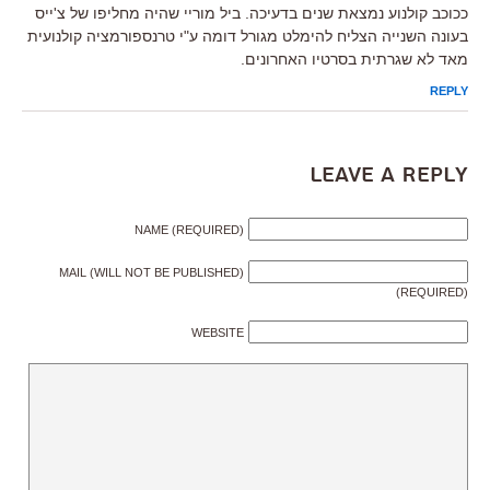
ככוכב קולנוע נמצאת שנים בדעיכה. ביל מוריי שהיה מחליפו של צ'ייס
בעונה השנייה הצליח להימלט מגורל דומה ע"י טרנספורמציה קולנועית
מאד לא שגרתית בסרטיו האחרונים.
REPLY
Leave a Reply
NAME (REQUIRED)
MAIL (WILL NOT BE PUBLISHED)
(REQUIRED)
WEBSITE