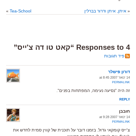
«
איתן, איתן ודרור בברלין
Tea-School
»
4 Responses to “קאט טו דה צ'ייס”
פיד תגובות
דורון פישלר
14 ינואר 2007 at 8:45
PERMALINK
זה היה "נסיעה נעימה, המפתחות בפנים".
REPLY
חובבן
14 ינואר 2007 at 9:28
PERMALINK
צ'ייס קומקאי גדול. בזמנו דובר על תוכנית של קווין סמית לחדש את