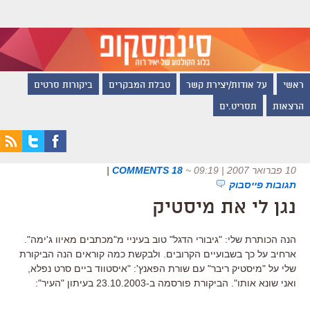
ראשי
על אודות/יצירת קשר
טבלת המבקרים
ביקורות סרטים
הרצאות
תסריט.ים
10 פברואר 2007 | 09:19
~
18 COMMENTS
|
תגובות פייסבוק
נגן לי את מיסטיק
הנה הכותרת שלי: "גיבורי הדגל" טוב בעיניי מ"מכתבים מאיוו ג'ימה".
ארחיב על כך בשבועיים הקרובים. ולבקשת כמה קוראים הנה הביקורת
שלי על "מיסטיק ריבר" עם שורת הפאנץ': "איסטווד ביים סרט נפלא,
ואני שונא אותו". הביקורת פורסמה ב-23.10.2003 בעיתון "העיר":