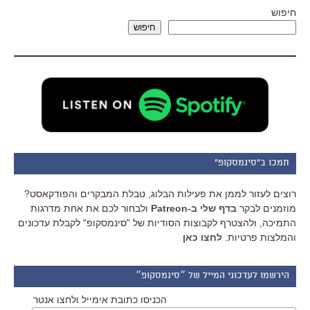
חיפוש
חיפוש
תמכו ב"סינמסקופ"
רוצים לעזור לממן את פעילות הבלוג, טבלת המבקרים והפודקאסט?
מוזמנים לבקר
בדף שלי ב-Patreon
ולבחור לכם את אחת מדרגות
התמיכה, ולהצטרף לקבוצות הסודיות של "סינמסקופ" לקבלת עדכונים
והמלצות פרטיות.
לחצו כאן
הירשמו לעדכוני המייל של ״סינמסקופ״
הכניסו כתובת אימייל ולחצו אנטר