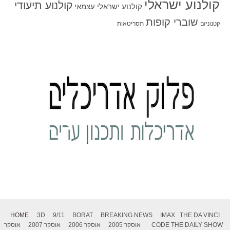
קולנוע ישראלי
קולנוע תיעודי
קולנוע ישראלי עצמאי
שוברי קופות
תסריטאות
קטנוניזם
HOME
3D
9/11
BORAT
BREAKING NEWS
IMAX
THE DA VINCI
THE DAILY SHOW
CODE
אוסקר 2005
אוסקר 2006
אוסקר 2007
אוסקר