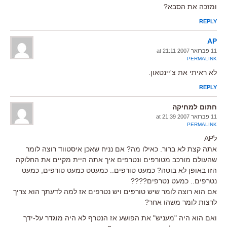
ומזכה את הסבא?
REPLY
AP
11 פברואר 2007 at 21:11
PERMALINK
לא ראיתי את צ'יינטאון.
REPLY
חתום למחיקה
11 פברואר 2007 at 21:39
PERMALINK
לAP
אתה קצת לא ברור. כאילו מה? אם נניח שאכן איסטווד רוצה לומר
שהעולם מורכב מטורפים ונטרפים איך אתה היית מקיים את החלוקה
הזו באופן לא בוטה? כמעט טורפים.. כמעטט כמעט טורפים, כמעט
נטרפים.. כמעט נטרפים????
אם הוא רוצה לומר שיש טורפים ויש נטרפים אז למה לדעתך הוא צריך
לרצות לומר משהו אחר?
ואם הוא היה "מעניש" את הפושע אז הנטרף לא היה מוגדר על-ידך