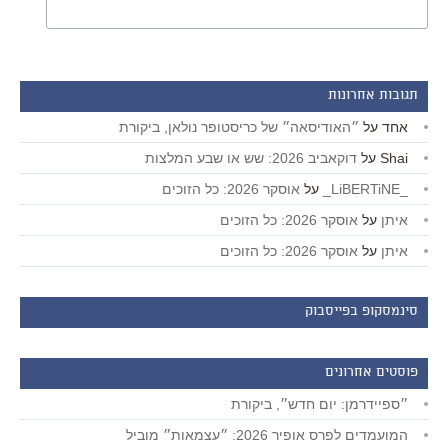
תגובות אחרונות
אחד
על
״האודיסאה״ של כריסטופר נולאן, ביקורת
Shai
על
דוקאביב 2026: שש או שבע המלצות
_LiBERTiNE_
על
אוסקר 2026: כל הזוכים
איתן
על
אוסקר 2026: כל הזוכים
איתן
על
אוסקר 2026: כל הזוכים
סינמסקופ בפייסבוק
פוסטים אחרונים
״ספיידרמן: יום חדש״, ביקורת
המועמדים לפרס אופיר 2026: ״עצמאות״ מוביל