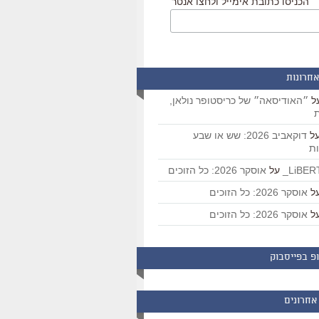
הכניסו כתובת אימייל ולחצו אנטר
אחרונות
ל
״האודיסאה״ של כריסטופר נולאן,
ת
ל
דוקאביב 2026: שש או שבע
ת
על
אוסקר 2026: כל הזוכים
ל
אוסקר 2026: כל הזוכים
ל
אוסקר 2026: כל הזוכים
פ בפייסבוק
אחרונים