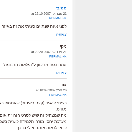
סטיבי
21 פברואר 2007 at 22:10
PERMALINK
לפני איזה שנתיים כיניתי את זה באיזה
REPLY
ניקי
21 פברואר 2007 at 22:20
PERMALINK
אתה בטח מתכוון ל"נפלאות התנומה"
REPLY
צור
26 מרץ 2007 at 18:09
PERMALINK
רציתי להגיד (קצת באיחור) שאתמול ראי
מגויס.
מה שמצחיק זה שיש לסרט הזה "תיאום 
מערכת יחסי מורה-תלמידה כושית בשכו
כדאי לראות אותם אולי ברצף…