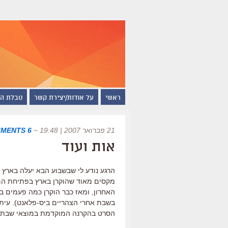
ראשי
על אודות/יצירת קשר
טבלת ה
21 פברואר 2007 | 19:48
~
6 COMMENTS
אות ועוד
מקסים מאוד שהוקרן בארץ בפתיחת הםס
האחרון, ומאז כבר הוקרן כמה פעמים בי
בשבת אחרי הצהריים ביס-פלאנט). עית
הסרט בהקרנה המוקדמת במוצאי שבת ה