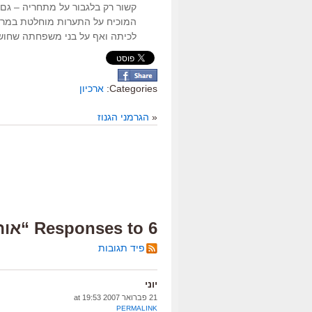
קשור רק בלגבור על מתחריה – גם 
המוכיח על התערות מוחלטת במרקם
לכיתה ואף על בני משפחתה שחושבי
Categories:
ארכיון
«
הגרמני הגנוז
6 Responses to “אות ועוד”
פיד תגובות
יוני
21 פברואר 2007 at 19:53
PERMALINK