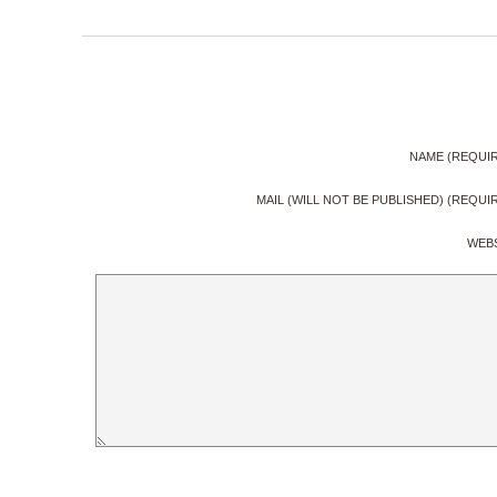
NAME (REQUI
MAIL (WILL NOT BE PUBLISHED) (REQUI
WEB