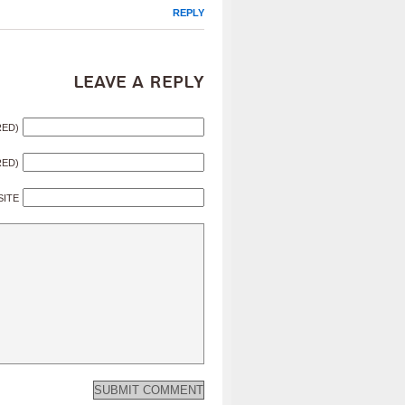
REPLY
Leave a Reply
RED)
RED)
SITE