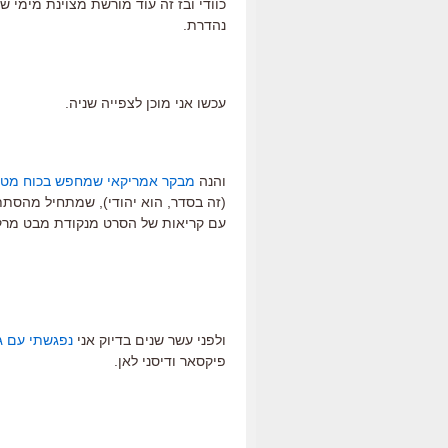
כוודי ובז זה עוד מורשת מצוינת מימי ש
נהדרת.
עכשו אני מוכן לצפייה שניה.
והנה
מבקר אמריקאי שמחפש בכוח מטא
(זה בסדר, הוא יהודי), שמתחיל מהסתת
עם קריאות של הסרט מנקודת מבט מרקס
ולפני עשר שנים בדיוק אני
נפגשתי עם ג'
פיקסאר ודיסני לאן.