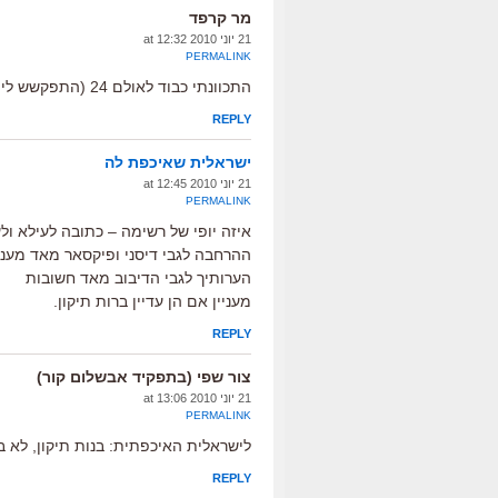
מר קרפד
21 יוני 2010 at 12:32
PERMALINK
התכוונתי כבוד לאולם 24 (התפקשש לי המספר)
REPLY
ישראלית שאיכפת לה
21 יוני 2010 at 12:45
PERMALINK
איזה יופי של רשימה – כתובה לעילא ול
ההרחבה לגבי דיסני ופיקסאר מאד מעני
הערותיך לגבי הדיבוב מאד חשובות
מעניין אם הן עדיין ברות תיקון.
REPLY
צור שפי (בתפקיד אבשלום קור)
21 יוני 2010 at 13:06
PERMALINK
לישראלית האיכפתית: בנות תיקון, לא ברו
REPLY