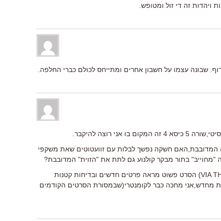
 ויהדות זה די זול ומטופש.
וף. שבונה עצמו על חשבון אחרים ומתייחס לכולם כברי החלפה.
ה המדובבת,האם חשקה נפשך לבלות עם זוועטוטים שאת משקפי
שלישית,בצפיות חוזרות(VIA THE INTERNET) הסרט פשוט מראה פרטים חדשים ובדיחות קטנות
ת מחדש,אני מחכה כבר לקומנטרי(שבמסורת הסרטים הקודמים