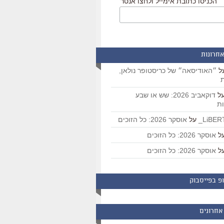
הכניסו כתובת אימייל ולחצו אנטר
אחרונות
ל
״האודיסאה״ של כריסטופר נולאן,
ת
ל
דוקאביב 2026: שש או שבע
ת
על
אוסקר 2026: כל הזוכים
ל
אוסקר 2026: כל הזוכים
ל
אוסקר 2026: כל הזוכים
פ בפייסבוק
אחרונים