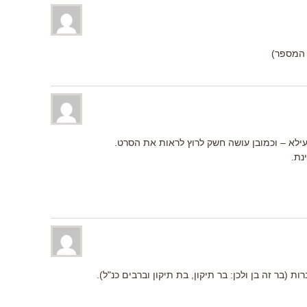
עילא – וכמובן עושה חשק לרוץ לראות את הסרט.
נת.
ת (בר זה בן ולכן: בר תיקון, בת תיקון וברבים כנ"ל).