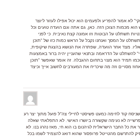
קי" לא אמור להפריע ולפעמים הוא יכול אפילו לעזור ליוצר
 הוא מכמות הצוכן הזה. כאן, גם אתה וגם הועדה טועים וכל
ת תשתלט על הבוטות וזו אמונה קצת נאיבית. כי לפני
שתלט על המסך ואנחנו נקבל על הראש כמות כזו של "תוכן
ליו. מצד אחר הוועדה, שפתרה את הנושא בהצגת שיקופית,
 להשתלט על הדראמה ובתנאי שהעניין יהיה ברור באמצעות
וכמו תמיד הוא מצוי בתחום ההגבלה. זה אומר שאפשר "תוכן
אחוז מסויים וזה מה שיכריח את המעורבים לחשוב אייך וכיצד
ניסח קוד לחימה כמעט פשיסטי לחיילי צה"ל פועל מתוך יצר רע
פרשייה לא נעימה שקשורה ביושרו האישי. לא התפלאתי שאלה
 את כל החבר הישראלית לגיהנום בו הוא חי, מאז נהרג בנו. לא
הפסיק להתרשם מהטייטל פרופסור שהוא דואג להצמיד לשמו בכל