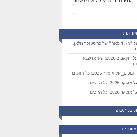
הכניסו כתובת אימייל ולחצו אנטר
אחרונות
ל
״האודיסאה״ של כריסטופר נולאן,
ת
ל
דוקאביב 2026: שש או שבע
ת
על
אוסקר 2026: כל הזוכים
ל
אוסקר 2026: כל הזוכים
ל
אוסקר 2026: כל הזוכים
פ בפייסבוק
אחרונים