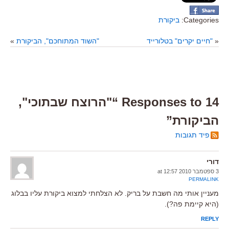
Categories:
ביקורת
«
"חיים יקרים" בטלורייד
"השוד המתוחכם", הביקורת
»
14 Responses to “"הרוצח שבתוכי",
הביקורת”
פיד תגובות
דורי
3 ספטמבר 2010 at 12:57
PERMALINK
מעניין אותי מה חשבת על בריק. לא הצלחתי למצוא ביקורת עליו בבלוג
(היא קיימת פה?).
REPLY