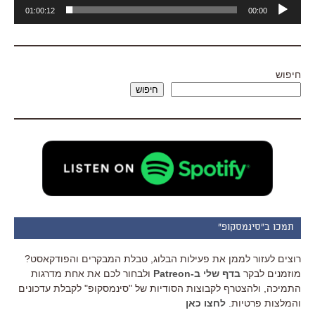
נגן
01:00:12
00:00
אודיו
חיפוש
חיפוש
תמכו ב"סינמסקופ"
רוצים לעזור לממן את פעילות הבלוג, טבלת המבקרים והפודקאסט?
מוזמנים לבקר
בדף שלי ב-Patreon
ולבחור לכם את אחת מדרגות
התמיכה, ולהצטרף לקבוצות הסודיות של "סינמסקופ" לקבלת עדכונים
והמלצות פרטיות.
לחצו כאן