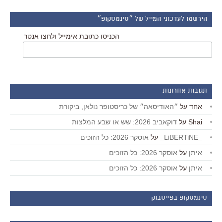
הירשמו לעדכוני המייל של ״סינמסקופ״
הכניסו כתובת אימייל ולחצו אנטר
תגובות אחרונות
אחד
על
״האודיסאה״ של כריסטופר נולאן, ביקורת
Shai
על
דוקאביב 2026: שש או שבע המלצות
_LiBERTiNE_
על
אוסקר 2026: כל הזוכים
איתן
על
אוסקר 2026: כל הזוכים
איתן
על
אוסקר 2026: כל הזוכים
סינמסקופ בפייסבוק