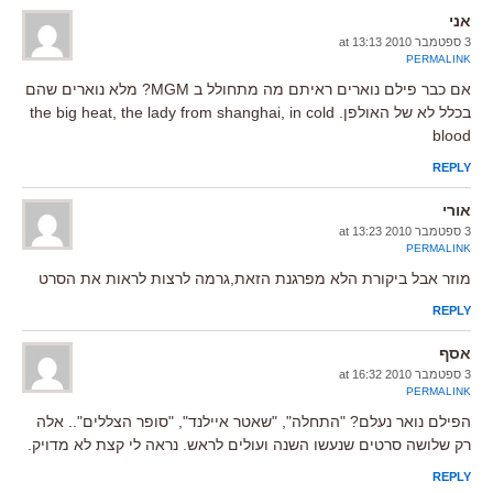
אני
3 ספטמבר 2010 at 13:13
PERMALINK
אם כבר פילם נוארים ראיתם מה מתחולל ב MGM? מלא נוארים שהם
בכלל לא של האולפן. the big heat, the lady from shanghai, in cold
blood
REPLY
אורי
3 ספטמבר 2010 at 13:23
PERMALINK
מוזר אבל ביקורת הלא מפרגנת הזאת,גרמה לרצות לראות את הסרט
REPLY
אסף
3 ספטמבר 2010 at 16:32
PERMALINK
הפילם נואר נעלם? "התחלה", "שאטר איילנד", "סופר הצללים".. אלה
רק שלושה סרטים שנעשו השנה ועולים לראש. נראה לי קצת לא מדויק.
REPLY