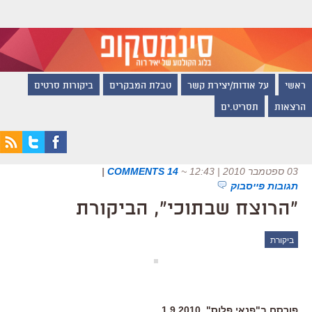
ראשי
על אודות/יצירת קשר
טבלת המבקרים
ביקורות סרטים
הרצאות
תסריט.ים
03 ספטמבר 2010 | 12:43
~
14 COMMENTS
|
תגובות פייסבוק
"הרוצח שבתוכי", הביקורת
ביקורת
פורסם ב"פנאי פלוס", 1.9.2010