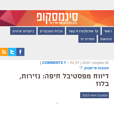
ראשי
על אודות/יצירת קשר
טבלת המבקרים
ביקורות סרטים
הרצאות
תסריט.ים
01 אוקטובר 2010 | 01:37
~
7 COMMENTS
|
תגובות פייסבוק
דיווח מפסטיבל חיפה: נזירות,
בלוז
פסטיבל חיפה 2010