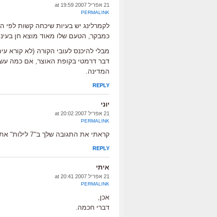
21 אפריל 2007 at 19:59
PERMALINK
לקמרלינג יש בעיות שיכחה קשות לפי ה
כמבקר, הטעם שלו מאוד מוצא חן בעיניי,
דבר דרמטי בקופת האוצר, אם כמה עשרו
המדינה.
REPLY
יוני
21 אפריל 2007 at 20:02
PERMALINK
קראתי את התגובה שלך ב"7 לילות" אתה צודק!
REPLY
איתי
21 אפריל 2007 at 20:41
PERMALINK
אכן,
דברי חכמה.