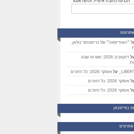
הכניסו כתובת אימייל ולחצו אנטר
אחרונות
ל
״האודיסאה״ של כריסטופר נולאן,
ת
ל
דוקאביב 2026: שש או שבע
ת
על
אוסקר 2026: כל הזוכים
ל
אוסקר 2026: כל הזוכים
ל
אוסקר 2026: כל הזוכים
פ בפייסבוק
אחרונים