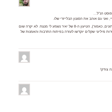
פוסט הנ"ל…
 ואני גם אוהב את הסגנון הבלייזרי שלו.
מבלי להיכנס לעובי הקורה (לא קורא עיתונים, כאמור), הטיעון ה-8 של יאיר נשמע לי מנצח. לא יקרה שום
ת מיליוני שקלים יוקדשו לעזרה בפיתוח התרבות והאמנות של