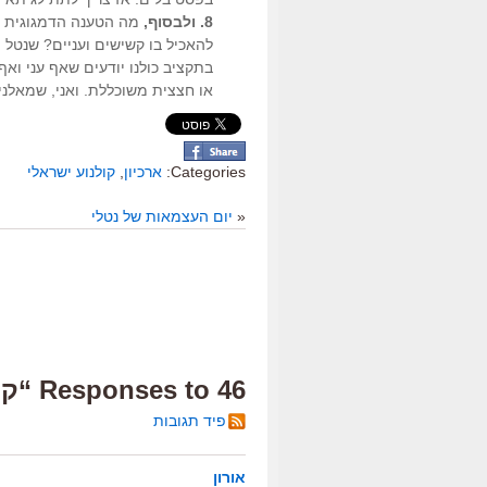
8. ולבסוף,
מה הטענה הדמגוגית בי
בתקציב כולנו יודעים שאף עני ואף
או חצצית משוכללת. ואני, שמאלני 
Categories:
ארכיון
,
קולנוע ישראלי
«
יום העצמאות של נטלי
46 Responses to “קמרלינגוס”
פיד תגובות
אורון