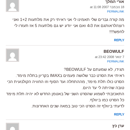
אורי המלך
18 נובמבר 2007 at 11:08
PERMALINK
מה קורה גברים שלי תאמינו לי אני ראיתי רק את מלתעות 1+2 ואני
רוצהלראותגם את 3ו4 ואם אני יודע יש גם מלתעות 5 אז תעזרו לי
לחפש!!!!
REPLY
BEOWULF
7 ינואר 2008 at 23:42
PERMALINK
תגידו, לא שמעתם על BEOWULF?
ראיתי את הסרט כבר שלושה פעמים בIMAX בקריון בתלת מימד.
הסרט כולו תלת מימד, מההתחלה ועד הסוף וזו החוויה הקולנועית הכי
טובה שהיתה לי עד היום.
התאכזבתי לשמוע שהסרט השני של באטמן החדש לא יהיה תלת מימד
כל הסרט כמו ביוולף.
לדעתי ביוולף זה הסרט הכי טוב במאה שנים האחרונות.
REPLY
ערן כץ