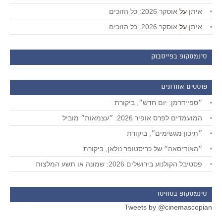
איתן
על
אוסקר 2026: כל הזוכים
איתן
על
אוסקר 2026: כל הזוכים
סינמסקופ בפייסבוק
פוסטים אחרונים
״ספיידרמן: יום חדש״, ביקורת
המועמדים לפרס אופיר 2026: ״עצמאות״ מוביל
״תיכון מגשימים״, ביקורת
״האודיסאה״ של כריסטופר נולאן, ביקורת
פסטיבל הקולנוע בירושלים 2026: שמונה או תשע המלצות
סינמסקופ בטוויטר
Tweets by @cinemascopian