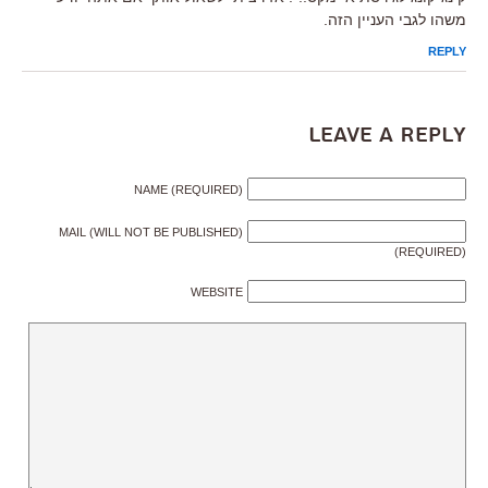
משהו לגבי העניין הזה.
REPLY
Leave a Reply
NAME (REQUIRED)
MAIL (WILL NOT BE PUBLISHED)
(REQUIRED)
WEBSITE