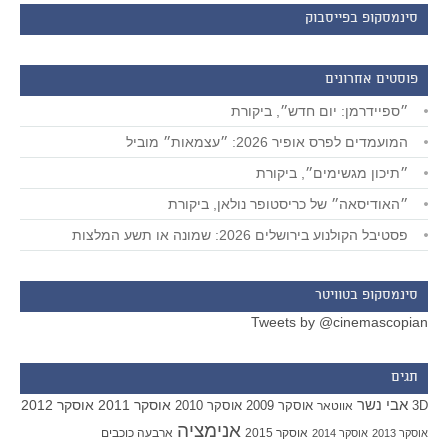
סינמסקופ בפייסבוק
פוסטים אחרונים
״ספיידרמן: יום חדש״, ביקורת
המועמדים לפרס אופיר 2026: ״עצמאות״ מוביל
״תיכון מגשימים״, ביקורת
״האודיסאה״ של כריסטופר נולאן, ביקורת
פסטיבל הקולנוע בירושלים 2026: שמונה או תשע המלצות
סינמסקופ בטוויטר
Tweets by @cinemascopian
תגים
אבי נשר
אוסקר 2011
אוסקר 2012
אוסקר 2009
אוסקר 2010
3D
אווטאר
אנימציה
אוסקר 2015
ארבעה כוכבים
אוסקר 2013
אוסקר 2014