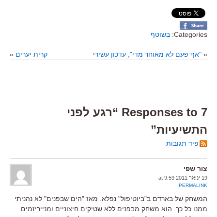
Categories:
בשוטף
«
"אף פעם לא מאוחר מדי", עדכון עשירי
קרית יערים
»
7 Responses to “רגע לפני
התשיעיות”
פיד תגובות
צור שפי
19 ינואר 2011 at 9:59
PERMALINK
המשחק של בארדם ב"ביוטיפול" נפלא. מאז "הים שבפנים" לא נהניתי
ממנו כל כך. הוא משחק מבפנים ללא שטיקים חיצוניים ומנייריזמים