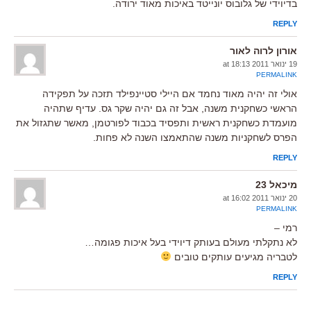
בדיוידי של גלובוס יונייטד באיכות מאוד ירודה.
REPLY
אורון לרוה לאור
19 ינואר 2011 at 18:13
PERMALINK
אולי זה יהיה מאוד נחמד אם היילי סטיינפילד תזכה על תפקידה
הראשי כשחקנית משנה, אבל זה גם יהיה שקר גס. עדיף שתהיה
מועמדת כשחקנית ראשית ותפסיד בכבוד לפורטמן, מאשר שתגזול את
הפרס לשחקניות משנה שהתאמצו השנה לא פחות.
REPLY
מיכאל 23
20 ינואר 2011 at 16:02
PERMALINK
רמי –
לא נתקלתי מעולם בעותק דיוידי בעל איכות פגומה…
לטבריה מגיעים עותקים טובים
REPLY