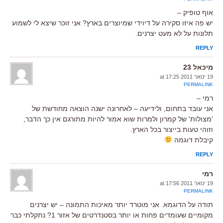
אוף טופיק –
יש פה איזו סקירה על דיוידי שמיוצרים בארץ? אני זוכר שיצא לי לשמוע
תלונות על לא מעט יצרנים.
REPLY
מיכאל 23
19 ינואר 2011 at 17:25
PERMALINK
רמי –
אני עובד בתחום, ולידיעה – לאחרונה ישנה הוצאה מחודשת של
'מצולות' של קמרון ולמרות שוא אמור להיות מתורגם אין כך הדבר,
וזוהי טעות בייצור בכל הארץ.
קיבלת דוגמה
REPLY
רמי
19 ינואר 2011 at 17:56
PERMALINK
תודה על הדוגמא. אני מוטרד יותר מאיכות התמונה – יש יצרנים
מקומיים שעומדים פחות או יותר בסטנדרטים של אזור 1? נתקלתי כבר