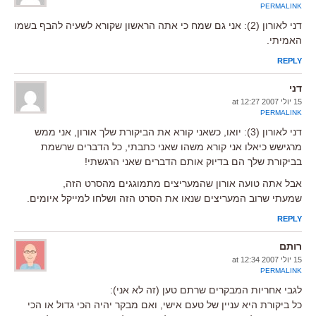
PERMALINK
דני לאורון (2): אני גם שמח כי אתה הראשון שקורא לשעיה להבף בשמו
האמיתי.
REPLY
דני
15 יולי 2007 at 12:27
PERMALINK
דני לאורון (3): יואו, כשאני קורא את הביקורת שלך אורון, אני ממש
מרגישש כיאלו אני קורא משהו שאני כתבתי, כל הדברים שרשמת
בביקורת שלך הם בדיוק אותם הדברים שאני הרגשתי!
אבל אתה טועה אורון שהמעריצים מתמוגגים מהסרט הזה,
שמעתי שרוב המעריצים שנאו את הסרט הזה ושלחו למייקל איומים.
REPLY
רותם
15 יולי 2007 at 12:34
PERMALINK
לגבי אחריות המבקרים שרתם טען (זה לא אני):
כל ביקורת היא עניין של טעם אישי, ואם מבקר יהיה הכי גדול או הכי