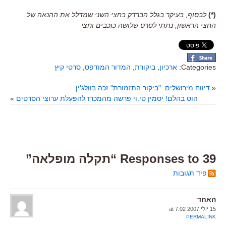
(*)
לבסוף, בעיקר בגלל הברדק בחצי השני שמדלל את ההנאה של
החצי הראשון, נתתי לסרט שלושה כוכבים וחצי
Categories:
ארכיון
,
ביקורת
,
המדור המודפס
,
סרטי קיץ
«
דיווח מירושלים: "ביקור התזמורת" זכה בוולג'ין
הוט בהלם! יסמין טי.וי פרשה מהמכרז להפעלת ערוצי הסרטים
»
39 Responses to “תקלה מופלאה”
פיד תגובות
האחד
15 יולי 2007 at 7:02
PERMALINK