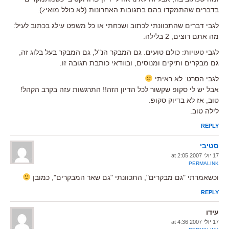
בדברים שהתמקדו בהם בתגובות האחרונות (לא כולל מואיz).
לגבי דברים שהתכוונתי לכתוב ושכחתי או כל משפט עילג בכתוב לעיל:
מה אתם רוצים, 2 בלילה.
לגבי טעויות: כולם טועים. גם המבקר הנ"ל, גם המבקר בעל בלוג זה,
גם מבקרים ותיקים ומנוסים, ובוודאי כותבת תגובה זו.
לגבי הסרט: לא ראיתי
אבל יש לי סקופ שקשור לכל הדיון הזה!! התרגשות עזה בקרב הקהל!
טוב, אז לא בדיוק סקופ.
לילה טוב.
REPLY
סטיבי
17 יולי 2007 at 2:05
PERMALINK
וכשאמרתי "גם מבקרים", התכוונתי "גם שאר המבקרים", כמובן
REPLY
עידו
17 יולי 2007 at 4:36