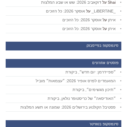
Shai
על
דוקאביב 2026: שש או שבע המלצות
_LiBERTiNE_
על
אוסקר 2026: כל הזוכים
איתן
על
אוסקר 2026: כל הזוכים
איתן
על
אוסקר 2026: כל הזוכים
סינמסקופ בפייסבוק
פוסטים אחרונים
״ספיידרמן: יום חדש״, ביקורת
המועמדים לפרס אופיר 2026: ״עצמאות״ מוביל
״תיכון מגשימים״, ביקורת
״האודיסאה״ של כריסטופר נולאן, ביקורת
פסטיבל הקולנוע בירושלים 2026: שמונה או תשע המלצות
סינמסקופ בטוויטר