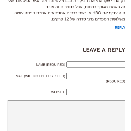
רק אחרי שקראתי את הביקורת הבנתי לאיזה רמה הגיע הסיספונד שלי.
זה באמת מגוחך ברמות, אבל בספרים זה עובד.
היה עדיף אם HBO או רשת כבלים אמריקאית אחרת הייתה עושה
משלושת הספרים מיני סדרה של 12 פרקים.
REPLY
Leave a Reply
NAME (REQUIRED)
MAIL (WILL NOT BE PUBLISHED)
(REQUIRED)
WEBSITE