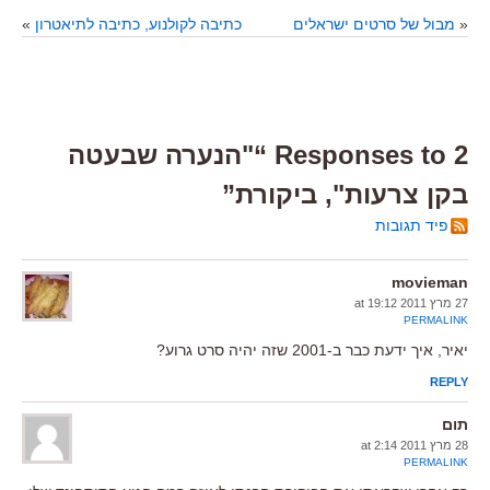
«
מבול של סרטים ישראלים
כתיבה לקולנוע, כתיבה לתיאטרון
»
2 Responses to “"הנערה שבעטה
בקן צרעות", ביקורת”
פיד תגובות
movieman
27 מרץ 2011 at 19:12
PERMALINK
יאיר, איך ידעת כבר ב-2001 שזה יהיה סרט גרוע?
REPLY
תום
28 מרץ 2011 at 2:14
PERMALINK