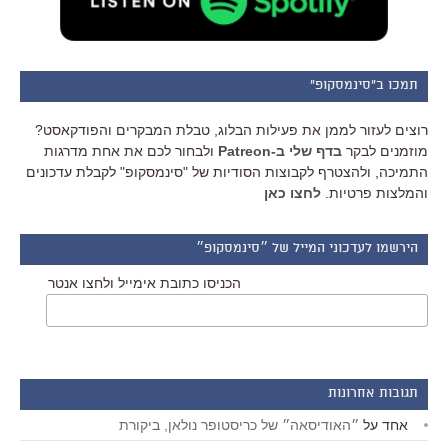
תמכו ב"סינמסקופ"
רוצים לעזור לממן את פעילות הבלוג, טבלת המבקרים והפודקאסט?
מוזמנים לבקר
בדף שלי ב-Patreon
ולבחור לכם את אחת מדרגות
התמיכה, ולהצטרף לקבוצות הסודיות של "סינמסקופ" לקבלת עדכונים
והמלצות פרטיות.
לחצו כאן
הירשמו לעדכוני המייל של ״סינמסקופ״
הכניסו כתובת אימייל ולחצו אנטר
תגובות אחרונות
אחד
על
״האודיסאה״ של כריסטופר נולאן, ביקורת