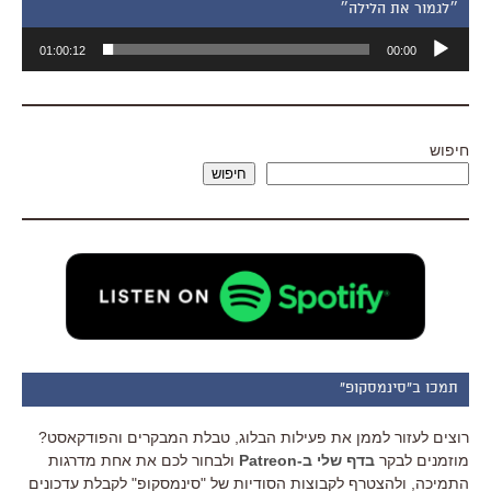
״לגמור את הלילה״
נגן
01:00:12
00:00
אודיו
חיפוש
חיפוש
תמכו ב"סינמסקופ"
רוצים לעזור לממן את פעילות הבלוג, טבלת המבקרים והפודקאסט?
מוזמנים לבקר
בדף שלי ב-Patreon
ולבחור לכם את אחת מדרגות
התמיכה, ולהצטרף לקבוצות הסודיות של "סינמסקופ" לקבלת עדכונים