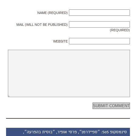
NAME (REQUIRED)
MAIL (WILL NOT BE PUBLISHED)
(REQUIRED)
WEBSITE
סינמסקופ 505: ״ספיידרמן״, פרסי אופיר, ״בוסית בהפרעה״,