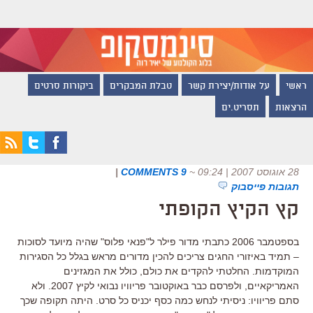
ראשי
על אודות/יצירת קשר
טבלת המבקרים
ביקורות סרטים
הרצאות
תסריט.ים
28 אוגוסט 2007 | 09:24
~
9 COMMENTS
|
תגובות פייסבוק
קץ הקיץ הקופתי
בספטמבר 2006 כתבתי מדור פילר ל"פנאי פלוס" שהיה מיועד לסוכות
– תמיד באיזורי החגים צריכים להכין מדורים מראש בגלל כל הסגירות
המוקדמות. החלטתי להקדים את כולם, כולל את המגזינים
האמריקאיים, ולפרסם כבר באוקטובר פריוויו נבואי לקיץ 2007. ולא
סתם פריוויו: ניסיתי לנחש כמה כסף יכניס כל סרט. היתה תקופה שכך