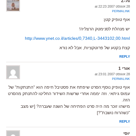
גל-Z
28 אוגוסט 2007 at 22:23
PERMALINK
אוף טופיק קטן:
יש מנהלת לסנימטק הרצליה!
http://www.ynet.co.il/articles/0,7340,L-3443102,00.html
קצת בקטע של פרוטקציות, אבל לא נורא
REPLY
אורי 1
28 אוגוסט 2007 at 23:01
PERMALINK
אוף טופיק נוסף:הסרט שיפתח את פסטיבל חיפה הוא "התנתקות" של
עמוס גיתאי. וזה יממה אחרי שרשות השידור החליטו להתנתק מהסרט
הזה.
מישהו זוכר מה היה סרט הפתיחה של השנה שעברה? [יש מצב
"כשהרוח נושבת"?]
REPLY
יוסי