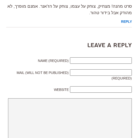
סרט מהנה! מצחיק, צוחק על עצמו, צוחק על הז'אנר. אמנם מופרך, לא
מהודק אבל בידור טהור.
REPLY
Leave a Reply
NAME (REQUIRED)
MAIL (WILL NOT BE PUBLISHED)
(REQUIRED)
WEBSITE