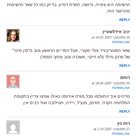
הרשימה היא צפויה, נדושה, חסרת דמיון. בדיוק כמו כל שאר הרשימות
מהז'אנר הזה.
REPLY
יניב אידלשטיין
20 ספטמבר 2007 at 16:02
PERMALINK
שאר הסטוריבורד אולי מקורי, אבל הפריים הראשון גנוב מ"סין סיטי"
של פרנק מילר (לא חיקוי, אשכרה גנוב מתוך הספר).
REPLY
רותם
20 ספטמבר 2007 at 18:06
PERMALINK
מדהים איך התעלמו מכל מזרח אירופה כאילו אנחנו עדיין בתקופת
המלחמה הקרה. פורמן, מנצ'ל, ויידה, חטילובה ועוד רבים אין.
REPLY
רות כץ
27 ספטמבר 2007 at 1:33
PERMALINK