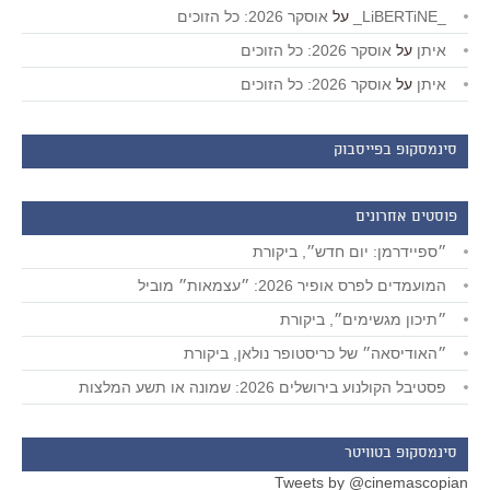
_LiBERTiNE_
על
אוסקר 2026: כל הזוכים
איתן
על
אוסקר 2026: כל הזוכים
איתן
על
אוסקר 2026: כל הזוכים
סינמסקופ בפייסבוק
פוסטים אחרונים
״ספיידרמן: יום חדש״, ביקורת
המועמדים לפרס אופיר 2026: ״עצמאות״ מוביל
״תיכון מגשימים״, ביקורת
״האודיסאה״ של כריסטופר נולאן, ביקורת
פסטיבל הקולנוע בירושלים 2026: שמונה או תשע המלצות
סינמסקופ בטוויטר
Tweets by @cinemascopian