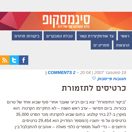
ראשי
על אודות/יצירת קשר
טבלת המבקרים
ביקורות סרטים
הרצאות
תסריט.ים
19 ספטמבר 2007 | 20:04
~
2 COMMENTS
|
תגובות פייסבוק
כרטיסים לתזמורת
"ביקור התזמורת" יצא ביום רביעי שעבר אחרי סוף שבוע אחד של טרום
בכורות, ביום חמישי – ערב ראש השנה – לא התקיימו הקרנות. הוא
מוקרן ב-27 בתי קולנוע. בתום שבוע להקרנתו מכר הסרט 35,000
כרטיסים על פי יחצניו (המספר המדויק הוא 29,454 כרטיסים.
היחצנים – כדי לעגל מספרים כלפי מעלה – אוהבים להתבלבל בין