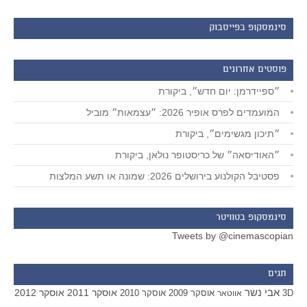
סינמסקופ בפייסבוק
פוסטים אחרונים
״ספיידרמן: יום חדש״, ביקורת
המועמדים לפרס אופיר 2026: ״עצמאות״ מוביל
״תיכון מגשימים״, ביקורת
״האודיסאה״ של כריסטופר נולאן, ביקורת
פסטיבל הקולנוע בירושלים 2026: שמונה או תשע המלצות
סינמסקופ בטוויטר
Tweets by @cinemascopian
תגים
אבי נשר
אוסקר 2011
אוסקר 2012
אוסקר 2009
אוסקר 2010
3D
אווטאר