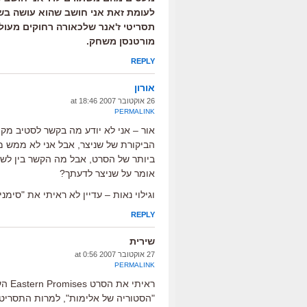
לעומת זאת אני חושב שהוא עושה בשני
תסריטי ז'אנר שלכאורה רחוקים מעולמו
מורטנסן משחק.
REPLY
אורון
26 אוקטובר 2007 at 18:46
PERMALINK
אור – אני לא יודע מה בקשר לסטיב מקו
הביקורת של שניצר, אבל אני לא ממש מ
ביותר של הסרט, אבל מה הקשר בין לשב
אומר על שניצר לדעתך?
וגילוי נאות – עדיין לא ראיתי את "סימ
REPLY
שירית
27 אוקטובר 2007 at 0:56
PERMALINK
ראית
"הסטוריה של אלימות", למרות התסריט 