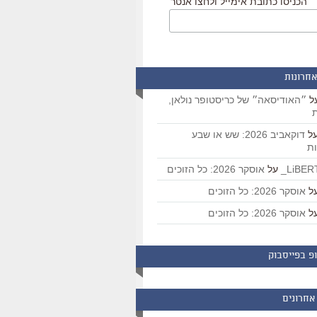
הכניסו כתובת אימייל ולחצו אנטר
אחרונות
ל
״האודיסאה״ של כריסטופר נולאן,
ת
ל
דוקאביב 2026: שש או שבע
ת
על
אוסקר 2026: כל הזוכים
ל
אוסקר 2026: כל הזוכים
ל
אוסקר 2026: כל הזוכים
פ בפייסבוק
אחרונים