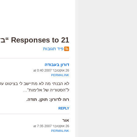
21 Responses to “בדיקת דם”
פיד תגובות
דורון בעבודה
26 אוקטובר 2007 at 0:40
PERMALINK
לא הבנתי מה לא מתיישב לי בציטוט על 
ל"הסטוריה של אלימות"…
רוה לדורון: תוקן. תודה.
REPLY
אור
26 אוקטובר 2007 at 7:35
PERMALINK