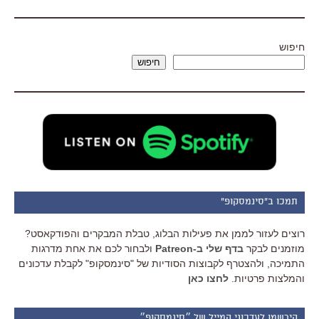
חיפוש
חיפוש
תמכו ב"סינמסקופ"
רוצים לעזור לממן את פעילות הבלוג, טבלת המבקרים והפודקאסט?
מוזמנים לבקר
בדף שלי ב-Patreon
ולבחור לכם את אחת מדרגות
התמיכה, ולהצטרף לקבוצות הסודיות של "סינמסקופ" לקבלת עדכונים
והמלצות פרטיות.
לחצו כאן
הירשמו לעדכוני המייל של ״סינמסקופ״