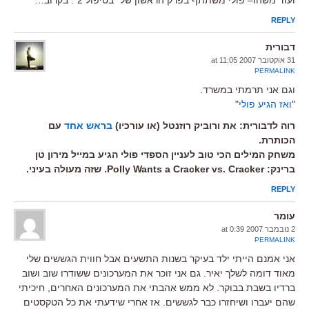
REPLY
דבורית
31 אוקטובר 2007 at 11:05
PERMALINK
וגם אני תרמתי במשרד.
"
ואז הגיע פולי
"
רוה לדבורית: את ורוביק רוזנטל (או עורכיו)
בראש אחד
עם
הכותרת.
משחק המילים הכי טוב לעניין הספדי פולי הגיע במייל מירון טן
ברינק: Polly Wants a Cracker vs. Cracker. שזה מעולה בעיני.
REPLY
עומר
2 נובמבר 2007 at 0:39
PERMALINK
אני אמנם הייתי ילד בעיקר בשנות התשעים אבל חווית הגששים שלי
מאוד דומה לשלך יאיר. גם אני זוכר את המערכונים ששודרו שוב ושוב
ברדיו בשבת בבוקר. לא ממש אהבתי את המערכונים האחרים, חיכיתי
שהם יעברו ושיחזרו כבר לגששים. אז אחרי שידעתי את כל הטקסטים